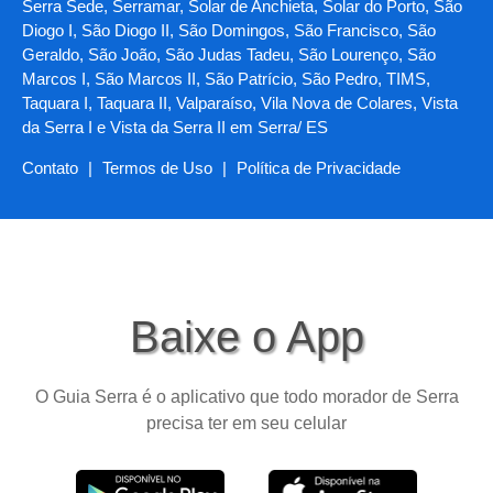
Serra Sede, Serramar, Solar de Anchieta, Solar do Porto, São
Diogo I, São Diogo II, São Domingos, São Francisco, São
Geraldo, São João, São Judas Tadeu, São Lourenço, São
Marcos I, São Marcos II, São Patrício, São Pedro, TIMS,
Taquara I, Taquara II, Valparaíso, Vila Nova de Colares, Vista
da Serra I e Vista da Serra II em Serra/ ES
Contato
|
Termos de Uso
|
Política de Privacidade
Baixe o App
O Guia Serra é o aplicativo que todo morador de Serra
precisa ter em seu celular