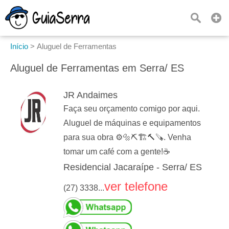
Início
>
Aluguel de Ferramentas
Aluguel de Ferramentas em Serra/ ES
JR Andaimes
Faça seu orçamento comigo por aqui.
Aluguel de máquinas e equipamentos
para sua obra ⚙️🔩⛏️🏗️🔨🪚. Venha
tomar um café com a gente!☕
Residencial Jacaraípe - Serra/ ES
ver telefone
(27) 3338...