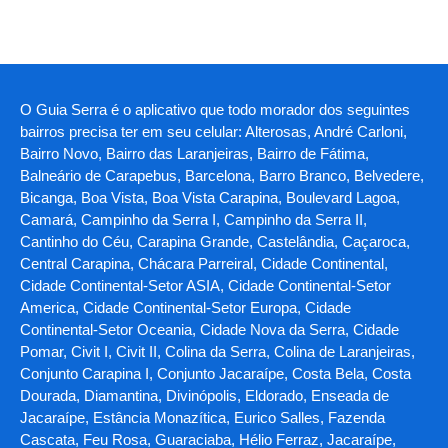
O Guia Serra é o aplicativo que todo morador dos seguintes
bairros precisa ter em seu celular: Alterosas, André Carloni,
Bairro Novo, Bairro das Laranjeiras, Bairro de Fátima,
Balneário de Carapebus, Barcelona, Barro Branco, Belvedere,
Bicanga, Boa Vista, Boa Vista Carapina, Boulevard Lagoa,
Camará, Campinho da Serra I, Campinho da Serra II,
Cantinho do Céu, Carapina Grande, Castelândia, Caçaroca,
Central Carapina, Chácara Parreiral, Cidade Continental,
Cidade Continental-Setor ASIA, Cidade Continental-Setor
America, Cidade Continental-Setor Europa, Cidade
Continental-Setor Oceania, Cidade Nova da Serra, Cidade
Pomar, Civit I, Civit II, Colina da Serra, Colina de Laranjeiras,
Conjunto Carapina I, Conjunto Jacaraípe, Costa Bela, Costa
Dourada, Diamantina, Divinópolis, Eldorado, Enseada de
Jacaraípe, Estância Monazítica, Eurico Salles, Fazenda
Cascata, Feu Rosa, Guaraciaba, Hélio Ferraz, Jacaraípe,