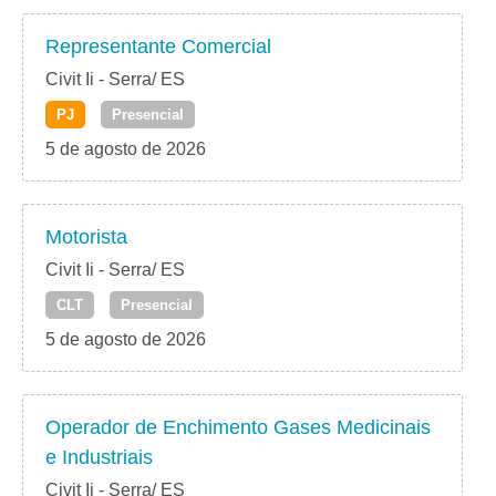
Representante Comercial
Civit Ii - Serra/ ES
PJ
Presencial
5 de agosto de 2026
Motorista
Civit Ii - Serra/ ES
CLT
Presencial
5 de agosto de 2026
Operador de Enchimento Gases Medicinais
e Industriais
Civit Ii - Serra/ ES