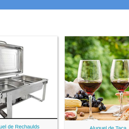
uel de Rechaulds
Aluguel de Taça