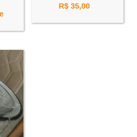
R$
35,00
e