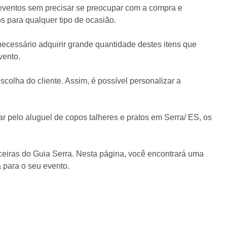
 eventos sem precisar se preocupar com a compra e
s para qualquer tipo de ocasião.
necessário adquirir grande quantidade destes itens que
vento.
lha do cliente. Assim, é possível personalizar a
r pelo aluguel de copos talheres e pratos em Serra/ ES, os
rceiras do Guia Serra. Nesta página, você encontrará uma
 para o seu evento.