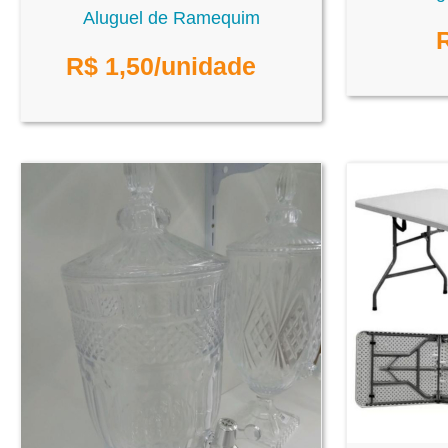
Aluguel de Ramequim
R$
1,50
/unidade