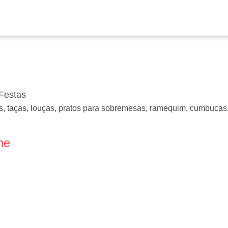
 Festas
es, taças, louças, pratos para sobremesas, ramequim, cumbucas, 
ne