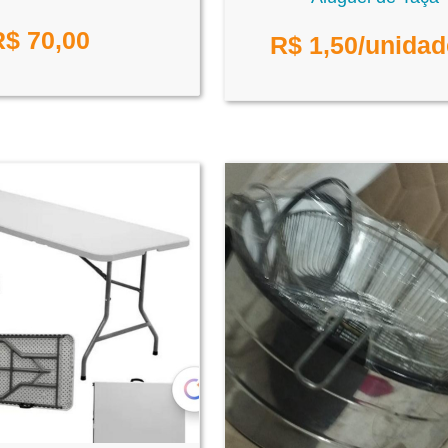
R$
70,00
R$
1,50
/unidad