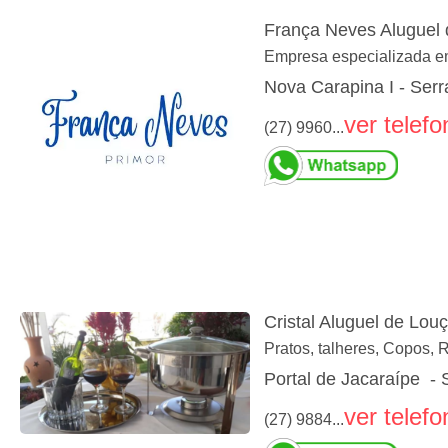
França Neves Aluguel
Empresa especializada em
Nova Carapina I - Serr
ver telefo
(27) 9960...
Cristal Aluguel de Lou
Pratos, talheres, Copos, 
Portal de Jacaraípe - 
ver telefo
(27) 9884...