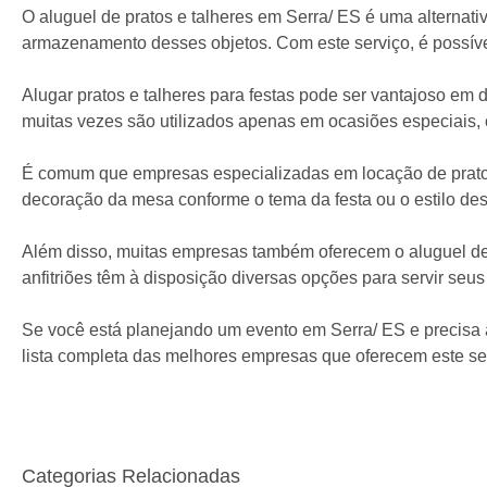
O aluguel de pratos e talheres em Serra/ ES é uma alterna
armazenamento desses objetos. Com este serviço, é possível 
Alugar pratos e talheres para festas pode ser vantajoso em 
muitas vezes são utilizados apenas em ocasiões especiais, 
É comum que empresas especializadas em locação de pratos 
decoração da mesa conforme o tema da festa ou o estilo de
Além disso, muitas empresas também oferecem o aluguel de c
anfitriões têm à disposição diversas opções para servir seu
Se você está planejando um evento em Serra/ ES e precisa a
lista completa das melhores empresas que oferecem este ser
Categorias Relacionadas