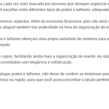
tiva cada vez mais buscada por pessoas que desejam organizar
escolher entre diferentes tipos de pratos e talheres, adequado
diversos aspectos. Além da economia financeira, pois não será 
o aluguel também traz praticidade na hora da organização do e
e talheres ofereçam uma ampla variedade de modelos para esco
sejado.
opos, facilitando ainda mais a organização do evento. Ao opta
s convidados com elegância e sofisticação.
lugar pratos e talheres, não deixe de conferir as empresas pa
viço na região, para que você possa encontrar a opção perfeita