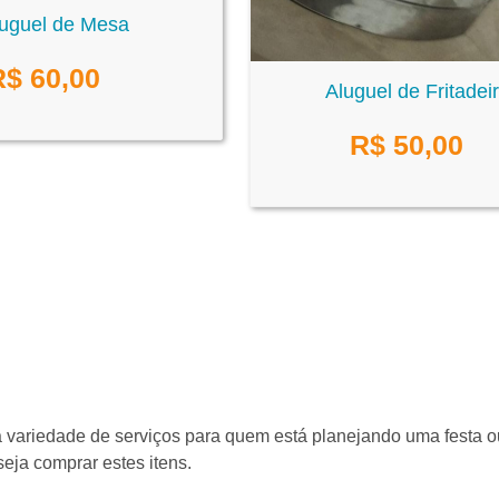
uguel de Mesa
R$
60,00
Aluguel de Fritadei
R$
50,00
ma variedade de serviços para quem está planejando uma festa o
eja comprar estes itens.