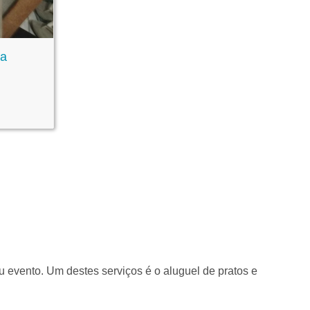
ra
u evento. Um destes serviços é o aluguel de pratos e