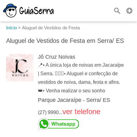
Início
>
Aluguel de Vestidos de Festa
Aluguel de Vestidos de Festa em Serra/ ES
Jô Cruz Noivas
📍• A única loja de noivas em Jacaraípe
| Serra. 👰🏻‍♀️• Aluguel e confecção de
vestidos de noiva, dama, festa e afins.
👑• Venha realizar o seu sonho
Parque Jacaraípe - Serra/ ES
ver telefone
(27) 9990...