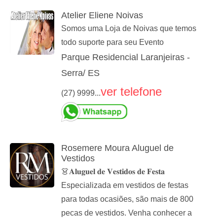
Atelier Eliene Noivas
Somos uma Loja de Noivas que temos
todo suporte para seu Evento
Parque Residencial Laranjeiras -
Serra/ ES
ver telefone
(27) 9999...
Rosemere Moura Aluguel de
Vestidos
👗𝐀𝐥𝐮𝐠𝐮𝐞𝐥 𝐝𝐞 𝐕𝐞𝐬𝐭𝐢𝐝𝐨𝐬 𝐝𝐞 𝐅𝐞𝐬𝐭𝐚
Especializada em vestidos de festas
para todas ocasiões, são mais de 800
pecas de vestidos. Venha conhecer a