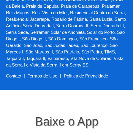
da Baleia, Praia de Capuba, Praia de Carapebus, Praiamar,
Reis Magos, Res. Vista do Mte., Residencial Centro da Serra,
Residencial Jacaraípe, Rosário de Fátima, Santa Luzia, Santo
Antônio, Serra Dourada I, Serra Dourada II, Serra Dourada III,
Serra Sede, Serramar, Solar de Anchieta, Solar do Porto, São
Diogo I, São Diogo II, São Domingos, São Francisco, São
Geraldo, São João, São Judas Tadeu, São Lourenço, São
Marcos I, São Marcos II, São Patrício, São Pedro, TIMS,
Taquara I, Taquara II, Valparaíso, Vila Nova de Colares, Vista
da Serra I e Vista da Serra II em Serra/ ES
Contato
|
Termos de Uso
|
Política de Privacidade
Baixe o App