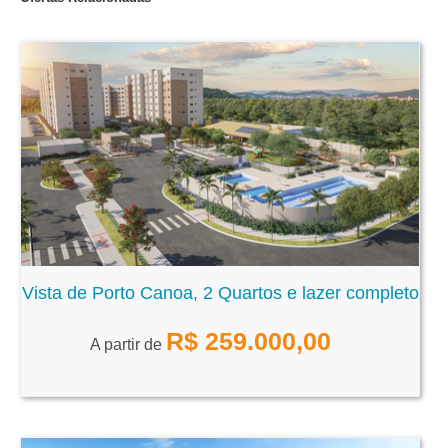
Vista de Porto Canoa, 2 Quartos e lazer completo
R$
259.000,00
A partir de