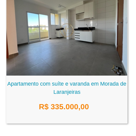
Apartamento com suíte e varanda em Morada de
Laranjeiras
R$
335.000,00