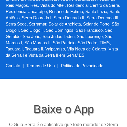
Reis Magos, Res. Vista do Mte., Residencial Centro da Serra,
Residencial Jacaraípe, Rosário de Fátima, Santa Luzia, Santo
Antônio, Serra Dourada I, Serra Dourada II, Serra Dourada III,
Serra Sede, Serramar, Solar de Anchieta, Solar do Porto, São
Diogo I, São Diogo II, São Domingos, São Francisco, São
Geraldo, São João, São Judas Tadeu, São Lourenço, São
Marcos I, São Marcos II, São Patrício, São Pedro, TIMS,
Taquara I, Taquara II, Valparaíso, Vila Nova de Colares, Vista
da Serra I e Vista da Serra II em Serra/ ES
Contato
|
Termos de Uso
|
Política de Privacidade
Baixe o App
O Guia Serra é o aplicativo que todo morador de Serra