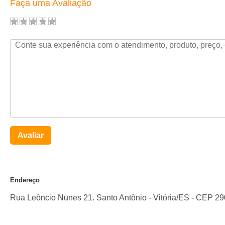
Faça uma Avaliação
Avaliar
Endereço
Rua Leôncio Nunes 21. Santo Antônio
-
Vitória
/
ES
- CEP
29