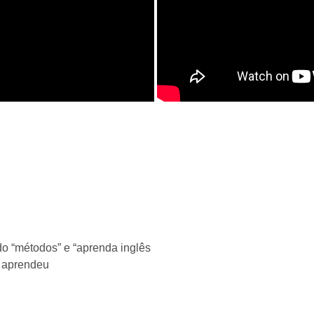
do “métodos” e “aprenda inglês
e aprendeu