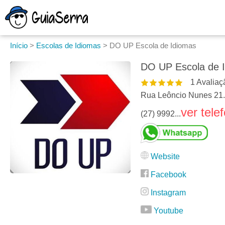
Início
>
Escolas de Idiomas
>
DO UP Escola de Idiomas
DO UP Escola de 
1
Avaliaç
Rua Leôncio Nunes 21.
ver tele
(27) 9992...
Website
Facebook
Instagram
Youtube