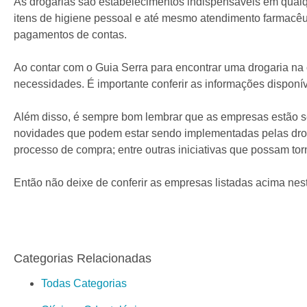
As drogarias são estabelecimentos indispensáveis em qual
itens de higiene pessoal e até mesmo atendimento farmacêut
pagamentos de contas.
Ao contar com o Guia Serra para encontrar uma drogaria na
necessidades. É importante conferir as informações disponív
Além disso, é sempre bom lembrar que as empresas estão se
novidades que podem estar sendo implementadas pelas drogaria
processo de compra; entre outras iniciativas que possam tor
Então não deixe de conferir as empresas listadas acima nes
Categorias Relacionadas
Todas Categorias