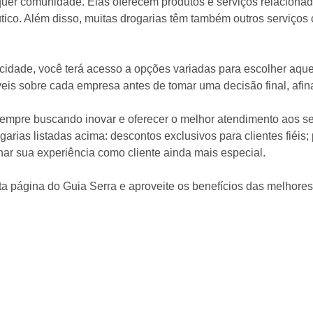
quer comunidade. Elas oferecem produtos e serviços relaciona
ico. Além disso, muitas drogarias têm também outros serviços 
 cidade, você terá acesso a opções variadas para escolher aqu
eis sobre cada empresa antes de tomar uma decisão final, afina
mpre buscando inovar e oferecer o melhor atendimento aos seus
s listadas acima: descontos exclusivos para clientes fiéis; pro
nar sua experiência como cliente ainda mais especial.
ta página do Guia Serra e aproveite os benefícios das melhores