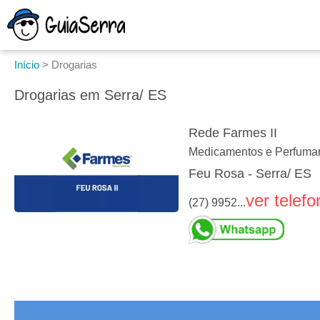
Início
>
Drogarias
Drogarias em Serra/ ES
Rede Farmes II
Medicamentos e Perfumar
Feu Rosa - Serra/ ES
ver telefo
(27) 9952...