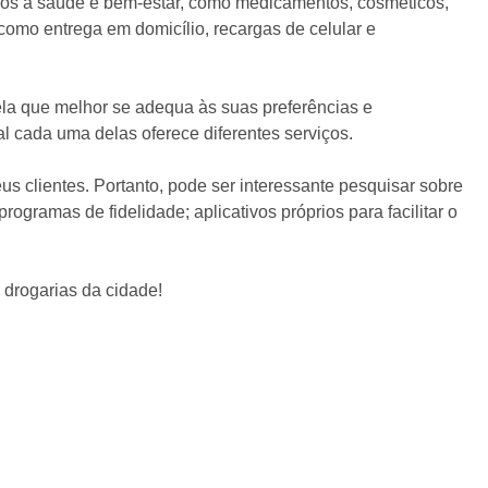
dos à saúde e bem-estar, como medicamentos, cosméticos,
como entrega em domicílio, recargas de celular e
ela que melhor se adequa às suas preferências e
l cada uma delas oferece diferentes serviços.
 clientes. Portanto, pode ser interessante pesquisar sobre
gramas de fidelidade; aplicativos próprios para facilitar o
 drogarias da cidade!