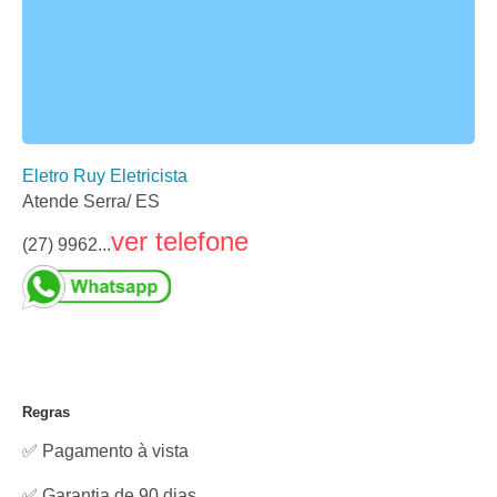
Eletro Ruy Eletricista
Atende Serra/ ES
ver telefone
(27) 9962...
Regras
✅ Pagamento à vista
✅ Garantia de 90 dias