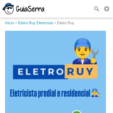
Início
>
Eletro Ruy Eletricista
>
Eletro Ruy