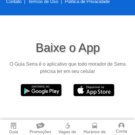
Contato
|
Termos de Uso
|
Política de Privacidade
Baixe o App
O Guia Serra é o aplicativo que todo morador de Serra
precisa ter em seu celular
Conta
Guia
Promoções
Vagas de
Horários de