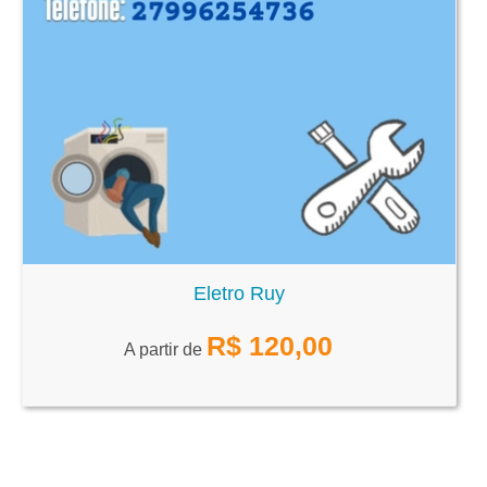
Eletro Ruy
R$
120,00
A partir de