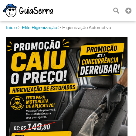
Início
>
Elite Higienização
>
Higienização Automotiva