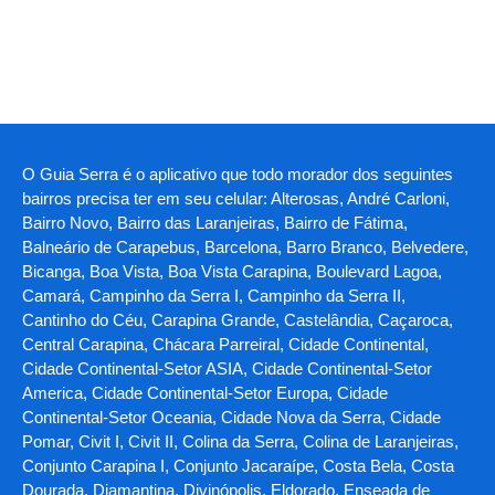
O Guia Serra é o aplicativo que todo morador dos seguintes
bairros precisa ter em seu celular: Alterosas, André Carloni,
Bairro Novo, Bairro das Laranjeiras, Bairro de Fátima,
Balneário de Carapebus, Barcelona, Barro Branco, Belvedere,
Bicanga, Boa Vista, Boa Vista Carapina, Boulevard Lagoa,
Camará, Campinho da Serra I, Campinho da Serra II,
Cantinho do Céu, Carapina Grande, Castelândia, Caçaroca,
Central Carapina, Chácara Parreiral, Cidade Continental,
Cidade Continental-Setor ASIA, Cidade Continental-Setor
America, Cidade Continental-Setor Europa, Cidade
Continental-Setor Oceania, Cidade Nova da Serra, Cidade
Pomar, Civit I, Civit II, Colina da Serra, Colina de Laranjeiras,
Conjunto Carapina I, Conjunto Jacaraípe, Costa Bela, Costa
Dourada, Diamantina, Divinópolis, Eldorado, Enseada de