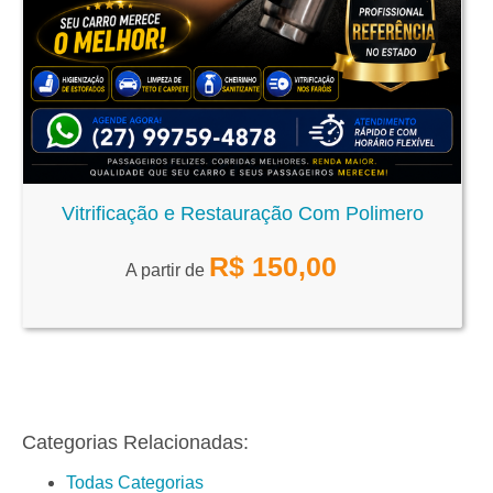
Vitrificação e Restauração Com Polimero
R$
150,00
A partir de
Categorias Relacionadas:
Todas Categorias