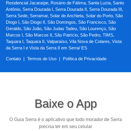
Residencial Jacaraípe, Rosário de Fátima, Santa Luzia, Santo
Antônio, Serra Dourada I, Serra Dourada II, Serra Dourada III,
Serra Sede, Serramar, Solar de Anchieta, Solar do Porto, São
Diogo I, São Diogo II, São Domingos, São Francisco, São
Geraldo, São João, São Judas Tadeu, São Lourenço, São
Marcos I, São Marcos II, São Patrício, São Pedro, TIMS,
Taquara I, Taquara II, Valparaíso, Vila Nova de Colares, Vista
da Serra I e Vista da Serra II em Serra/ ES
Contato
|
Termos de Uso
|
Política de Privacidade
Baixe o App
O Guia Serra é o aplicativo que todo morador de Serra
precisa ter em seu celular