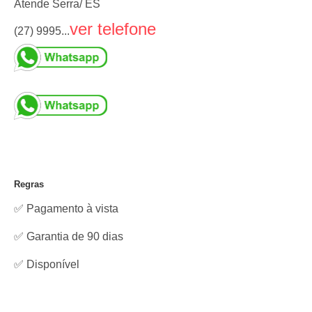
Atende Serra/ ES
ver telefone
(27) 9995...
Regras
✅ Pagamento à vista
✅ Garantia de 90 dias
✅
Disponível