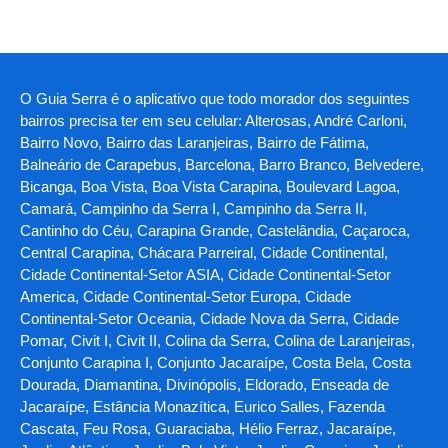
O Guia Serra é o aplicativo que todo morador dos seguintes
bairros precisa ter em seu celular: Alterosas, André Carloni,
Bairro Novo, Bairro das Laranjeiras, Bairro de Fátima,
Balneário de Carapebus, Barcelona, Barro Branco, Belvedere,
Bicanga, Boa Vista, Boa Vista Carapina, Boulevard Lagoa,
Camará, Campinho da Serra I, Campinho da Serra II,
Cantinho do Céu, Carapina Grande, Castelândia, Caçaroca,
Central Carapina, Chácara Parreiral, Cidade Continental,
Cidade Continental-Setor ASIA, Cidade Continental-Setor
America, Cidade Continental-Setor Europa, Cidade
Continental-Setor Oceania, Cidade Nova da Serra, Cidade
Pomar, Civit I, Civit II, Colina da Serra, Colina de Laranjeiras,
Conjunto Carapina I, Conjunto Jacaraípe, Costa Bela, Costa
Dourada, Diamantina, Divinópolis, Eldorado, Enseada de
Jacaraípe, Estância Monazítica, Eurico Salles, Fazenda
Cascata, Feu Rosa, Guaraciaba, Hélio Ferraz, Jacaraípe,