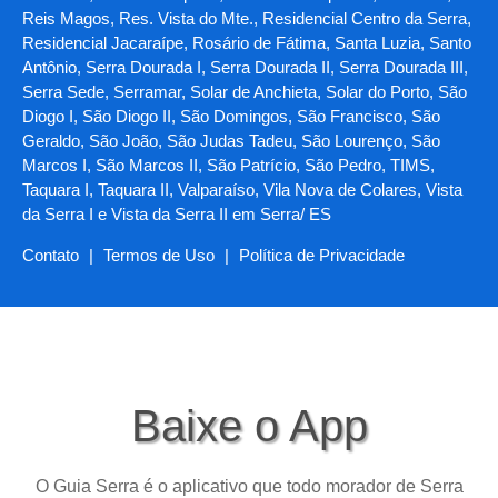
Reis Magos, Res. Vista do Mte., Residencial Centro da Serra,
Residencial Jacaraípe, Rosário de Fátima, Santa Luzia, Santo
Antônio, Serra Dourada I, Serra Dourada II, Serra Dourada III,
Serra Sede, Serramar, Solar de Anchieta, Solar do Porto, São
Diogo I, São Diogo II, São Domingos, São Francisco, São
Geraldo, São João, São Judas Tadeu, São Lourenço, São
Marcos I, São Marcos II, São Patrício, São Pedro, TIMS,
Taquara I, Taquara II, Valparaíso, Vila Nova de Colares, Vista
da Serra I e Vista da Serra II em Serra/ ES
Contato
|
Termos de Uso
|
Política de Privacidade
Baixe o App
O Guia Serra é o aplicativo que todo morador de Serra