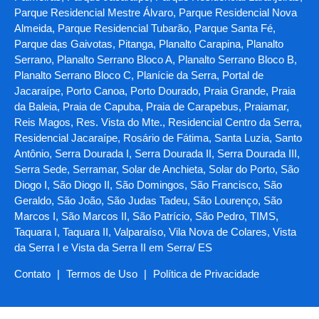
Parque Residencial Mestre Álvaro, Parque Residencial Nova
Almeida, Parque Residencial Tubarão, Parque Santa Fé,
Parque das Gaivotas, Pitanga, Planalto Carapina, Planalto
Serrano, Planalto Serrano Bloco A, Planalto Serrano Bloco B,
Planalto Serrano Bloco C, Planície da Serra, Portal de
Jacaraípe, Porto Canoa, Porto Dourado, Praia Grande, Praia
da Baleia, Praia de Capuba, Praia de Carapebus, Praiamar,
Reis Magos, Res. Vista do Mte., Residencial Centro da Serra,
Residencial Jacaraípe, Rosário de Fátima, Santa Luzia, Santo
Antônio, Serra Dourada I, Serra Dourada II, Serra Dourada III,
Serra Sede, Serramar, Solar de Anchieta, Solar do Porto, São
Diogo I, São Diogo II, São Domingos, São Francisco, São
Geraldo, São João, São Judas Tadeu, São Lourenço, São
Marcos I, São Marcos II, São Patrício, São Pedro, TIMS,
Taquara I, Taquara II, Valparaíso, Vila Nova de Colares, Vista
da Serra I e Vista da Serra II em Serra/ ES
Contato
|
Termos de Uso
|
Política de Privacidade