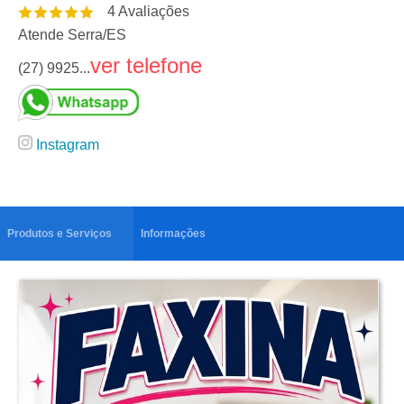
4
Avaliações
Atende Serra
/
ES
ver telefone
(27) 9925...
Instagram
Produtos e Serviços
Informações