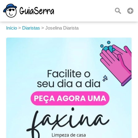
Início
>
Diaristas
>
Joselina Diarista