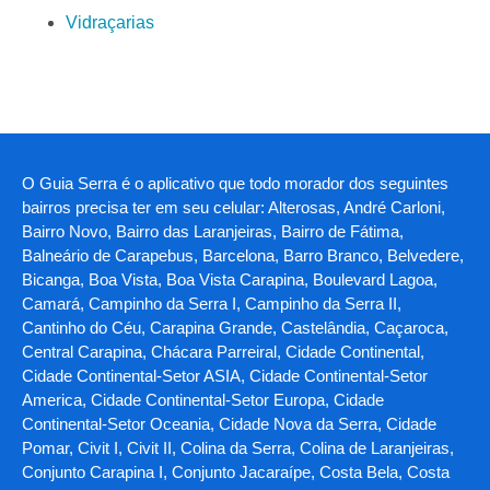
Vidraçarias
O Guia Serra é o aplicativo que todo morador dos seguintes
bairros precisa ter em seu celular: Alterosas, André Carloni,
Bairro Novo, Bairro das Laranjeiras, Bairro de Fátima,
Balneário de Carapebus, Barcelona, Barro Branco, Belvedere,
Bicanga, Boa Vista, Boa Vista Carapina, Boulevard Lagoa,
Camará, Campinho da Serra I, Campinho da Serra II,
Cantinho do Céu, Carapina Grande, Castelândia, Caçaroca,
Central Carapina, Chácara Parreiral, Cidade Continental,
Cidade Continental-Setor ASIA, Cidade Continental-Setor
America, Cidade Continental-Setor Europa, Cidade
Continental-Setor Oceania, Cidade Nova da Serra, Cidade
Pomar, Civit I, Civit II, Colina da Serra, Colina de Laranjeiras,
Conjunto Carapina I, Conjunto Jacaraípe, Costa Bela, Costa