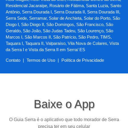
Residencial Jacaraípe, Rosário de Fátima, Santa Luzia, Santo
Antônio, Serra Dourada I, Serra Dourada II, Serra Dourada III,
Serra Sede, Serramar, Solar de Anchieta, Solar do Porto, São
Diogo I, São Diogo II, São Domingos, São Francisco, São
Geraldo, São João, São Judas Tadeu, São Lourenço, São
Marcos I, São Marcos II, São Patrício, São Pedro, TIMS,
Taquara I, Taquara II, Valparaíso, Vila Nova de Colares, Vista
da Serra I e Vista da Serra II em Serra/ ES
Contato
|
Termos de Uso
|
Política de Privacidade
Baixe o App
O Guia Serra é o aplicativo que todo morador de Serra
precisa ter em seu celular