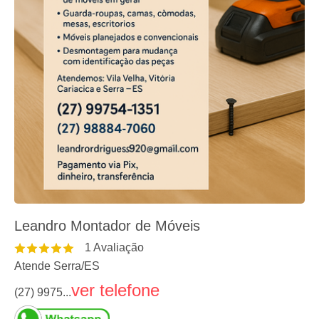
Leandro Montador de Móveis
1
Avaliação
Atende Serra
/
ES
ver telefone
(27) 9975...