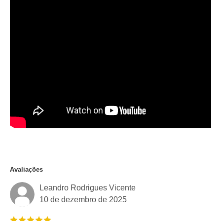
Avaliações
Leandro Rodrigues Vicente
10 de dezembro de 2025