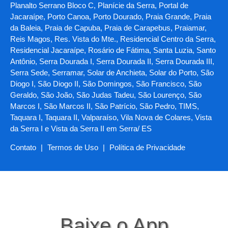
Planalto Serrano Bloco C, Planície da Serra, Portal de
Jacaraípe, Porto Canoa, Porto Dourado, Praia Grande, Praia
da Baleia, Praia de Capuba, Praia de Carapebus, Praiamar,
Reis Magos, Res. Vista do Mte., Residencial Centro da Serra,
Residencial Jacaraípe, Rosário de Fátima, Santa Luzia, Santo
Antônio, Serra Dourada I, Serra Dourada II, Serra Dourada III,
Serra Sede, Serramar, Solar de Anchieta, Solar do Porto, São
Diogo I, São Diogo II, São Domingos, São Francisco, São
Geraldo, São João, São Judas Tadeu, São Lourenço, São
Marcos I, São Marcos II, São Patrício, São Pedro, TIMS,
Taquara I, Taquara II, Valparaíso, Vila Nova de Colares, Vista
da Serra I e Vista da Serra II em Serra/ ES
Contato
|
Termos de Uso
|
Política de Privacidade
Baixe o App