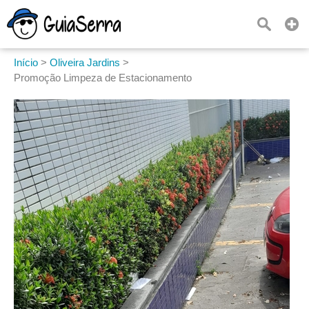
Início
>
Oliveira Jardins
>
Promoção Limpeza de Estacionamento