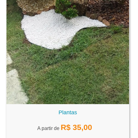
Plantas
R$
35,00
A partir de