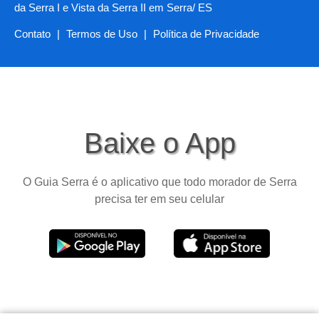
da Serra I e Vista da Serra II em Serra/ ES
Contato
|
Termos de Uso
|
Política de Privacidade
Baixe o App
O Guia Serra é o aplicativo que todo morador de Serra
precisa ter em seu celular