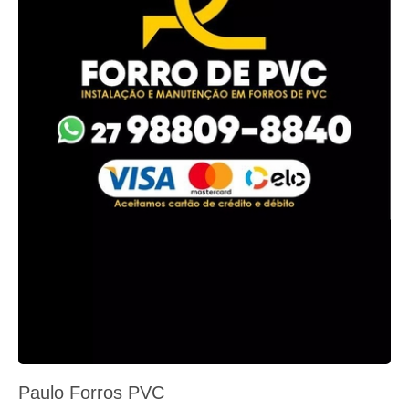
Paulo Forros PVC