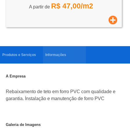
R$
47,00
/m2
A partir de
Produtos e Serviços
Informações
A Empresa
Rebaixamento de teto em forro PVC com qualidade e
garantia. İnstalação e manutenção de forro PVC
Galeria de Imagens