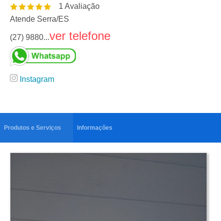
1
Avaliação
Atende Serra
/
ES
ver telefone
(27) 9880...
Instagram
Produtos e Serviços
Informações