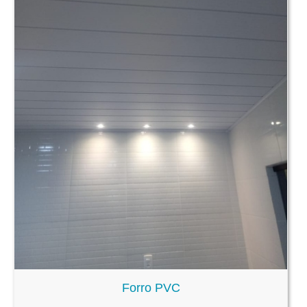
Forro PVC