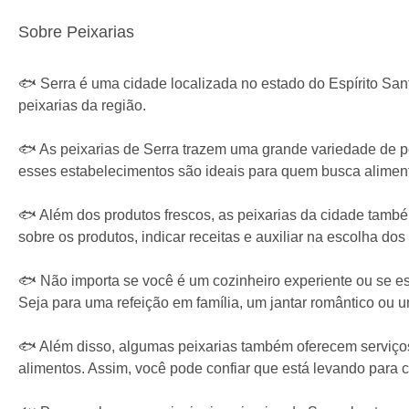
Sobre Peixarias
🐟 Serra é uma cidade localizada no estado do Espírito Sant
peixarias da região.
🐟 As peixarias de Serra trazem uma grande variedade de pe
esses estabelecimentos são ideais para quem busca alimen
🐟 Além dos produtos frescos, as peixarias da cidade tamb
sobre os produtos, indicar receitas e auxiliar na escolha do
🐟 Não importa se você é um cozinheiro experiente ou se e
Seja para uma refeição em família, um jantar romântico ou 
🐟 Além disso, algumas peixarias também oferecem serviços
alimentos. Assim, você pode confiar que está levando para c