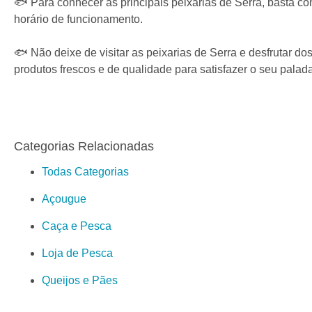
🐟 Para conhecer as principais peixarias de Serra, basta co
horário de funcionamento.
🐟 Não deixe de visitar as peixarias de Serra e desfrutar d
produtos frescos e de qualidade para satisfazer o seu palada
Categorias Relacionadas
Todas Categorias
Açougue
Caça e Pesca
Loja de Pesca
Queijos e Pães