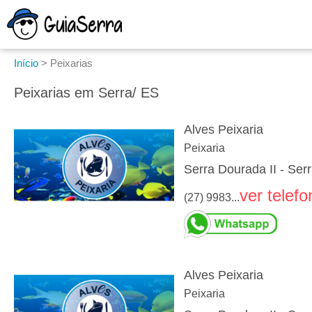
Início
>
Peixarias
Peixarias em Serra/ ES
Alves Peixaria
Peixaria
Serra Dourada II - Ser
ver telefo
(27) 9983...
Alves Peixaria
Peixaria