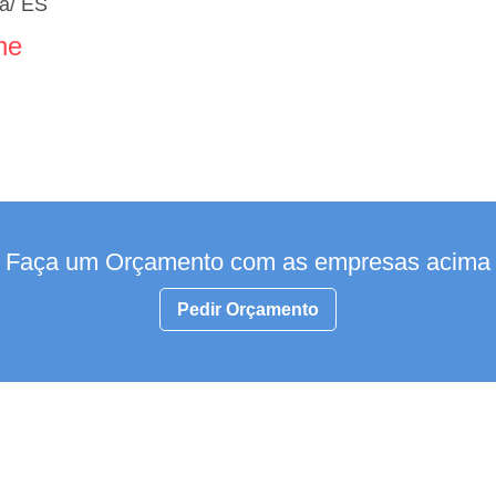
ra/ ES
ne
Faça um Orçamento com as empresas acima
Pedir Orçamento