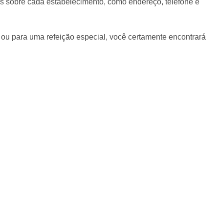
ões sobre cada estabelecimento, como endereço, telefone e
o ou para uma refeição especial, você certamente encontrará