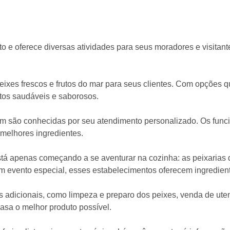
o e oferece diversas atividades para seus moradores e visitante
ixes frescos e frutos do mar para seus clientes. Com opções qu
tos saudáveis e saborosos.
ém são conhecidas por seu atendimento personalizado. Os funci
s melhores ingredientes.
stá apenas começando a se aventurar na cozinha: as peixarias 
um evento especial, esses estabelecimentos oferecem ingredient
 adicionais, como limpeza e preparo dos peixes, venda de uten
asa o melhor produto possível.