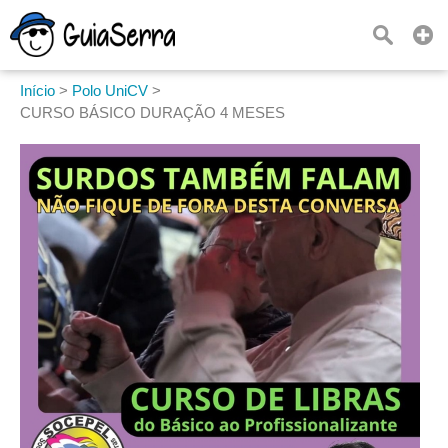
Início
>
Polo UniCV
>
CURSO BÁSICO DURAÇÃO 4 MESES