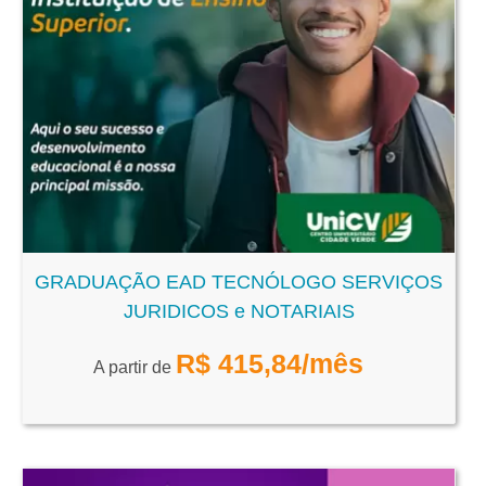
GRADUAÇÃO EAD TECNÓLOGO SERVIÇOS
JURIDICOS e NOTARIAIS
R$
415,84
/mês
A partir de