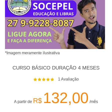
*Imagem meramente ilustrativa
CURSO BÁSICO DURAÇÃO 4 MESES
1
Avaliação
132,00
R$
A partir de
/mês