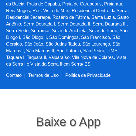
da Baleia, Praia de Capuba, Praia de Carapebus, Praiamar,
Reis Magos, Res. Vista do Mte., Residencial Centro da Serra,
Residencial Jacaraípe, Rosário de Fátima, Santa Luzia, Santo
Antônio, Serra Dourada I, Serra Dourada II, Serra Dourada III,
Serra Sede, Serramar, Solar de Anchieta, Solar do Porto, São
Diogo I, São Diogo II, São Domingos, São Francisco, São
Geraldo, São João, São Judas Tadeu, São Lourenço, São
Marcos I, São Marcos II, São Patrício, São Pedro, TIMS,
Taquara I, Taquara II, Valparaíso, Vila Nova de Colares, Vista
da Serra I e Vista da Serra II em Serra/ ES
Contato
|
Termos de Uso
|
Política de Privacidade
Baixe o App