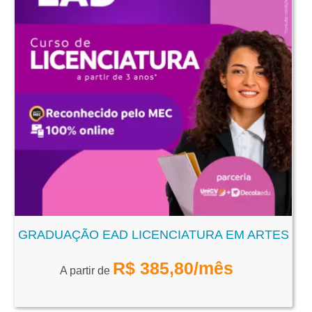
GRADUAÇÃO EAD LICENCIATURA EM ARTES
R$
385,80
/mês
A partir de