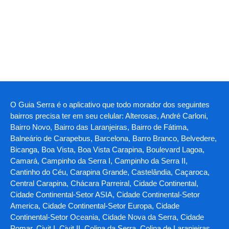
O Guia Serra é o aplicativo que todo morador dos seguintes
bairros precisa ter em seu celular: Alterosas, André Carloni,
Bairro Novo, Bairro das Laranjeiras, Bairro de Fátima,
Balneário de Carapebus, Barcelona, Barro Branco, Belvedere,
Bicanga, Boa Vista, Boa Vista Carapina, Boulevard Lagoa,
Camará, Campinho da Serra I, Campinho da Serra II,
Cantinho do Céu, Carapina Grande, Castelândia, Caçaroca,
Central Carapina, Chácara Parreiral, Cidade Continental,
Cidade Continental-Setor ASIA, Cidade Continental-Setor
America, Cidade Continental-Setor Europa, Cidade
Continental-Setor Oceania, Cidade Nova da Serra, Cidade
Pomar, Civit I, Civit II, Colina da Serra, Colina de Laranjeiras,