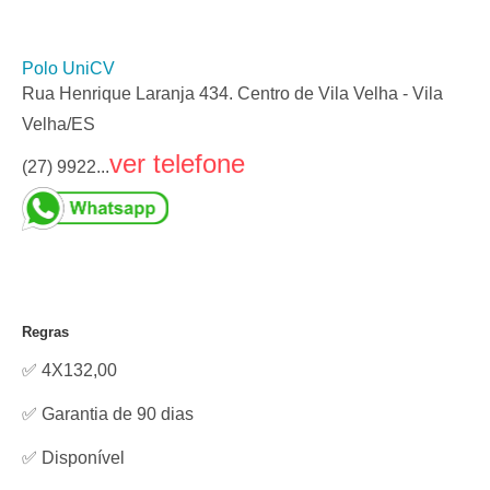
Polo UniCV
Rua Henrique Laranja 434. Centro de Vila Velha - Vila
Velha/ES
ver telefone
(27) 9922...
Regras
✅ 4X132,00
✅ Garantia de 90 dias
✅
Disponível