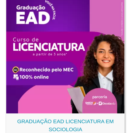
GRADUAÇÃO EAD LICENCIATURA EM
SOCIOLOGIA