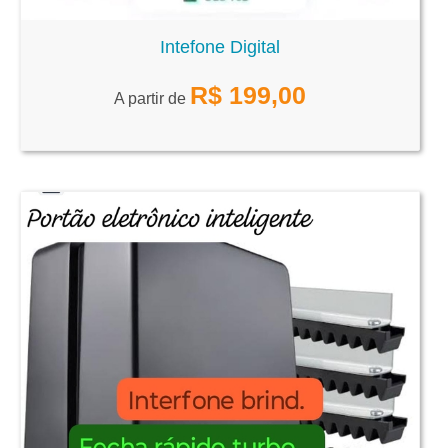
Intefone Digital
R$
199,00
A partir de