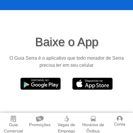
Baixe o App
O Guia Serra é o aplicativo que todo morador de Serra
precisa ter em seu celular
Conta
Guia
Promoções
Vagas de
Horários de
Comercial
Emprego
Ônibus