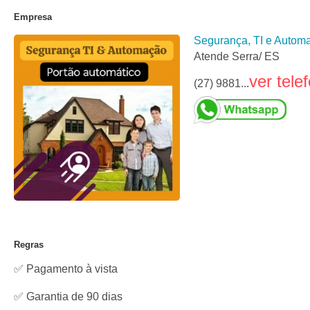
Empresa
Segurança, TI e Autom
Atende Serra/ ES
ver tele
(27) 9881...
Regras
✅ Pagamento à vista
✅ Garantia de 90 dias