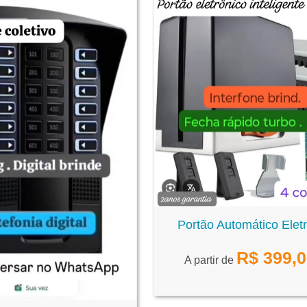
Portão Automático Elet
R$
399,
A partir de