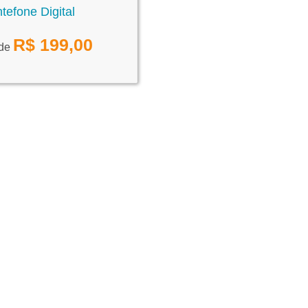
ntefone Digital
R$
199,00
 de