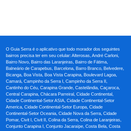
O Guia Serra é o aplicativo que todo morador dos seguintes
bairros precisa ter em seu celular: Alterosas, André Carloni,
Bairro Novo, Bairro das Laranjeiras, Bairro de Fátima,
Balneário de Carapebus, Barcelona, Barro Branco, Belvedere,
Bicanga, Boa Vista, Boa Vista Carapina, Boulevard Lagoa,
Camará, Campinho da Serra I, Campinho da Serra II,
Cantinho do Céu, Carapina Grande, Castelândia, Caçaroca,
Central Carapina, Chácara Parreiral, Cidade Continental,
Cidade Continental-Setor ASIA, Cidade Continental-Setor
America, Cidade Continental-Setor Europa, Cidade
Continental-Setor Oceania, Cidade Nova da Serra, Cidade
Pomar, Civit I, Civit II, Colina da Serra, Colina de Laranjeiras,
Conjunto Carapina I, Conjunto Jacaraípe, Costa Bela, Costa