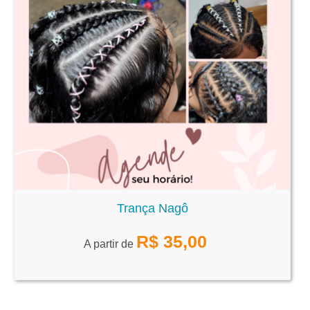
Trança Nagô
R$
35,00
A partir de