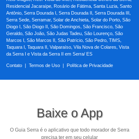
Residencial Jacaraípe, Rosário de Fátima, Santa Luzia, Santo
Antônio, Serra Dourada I, Serra Dourada II, Serra Dourada III,
Serra Sede, Serramar, Solar de Anchieta, Solar do Porto, São
Diogo I, São Diogo II, São Domingos, São Francisco, São
Geraldo, São João, São Judas Tadeu, São Lourenço, São
Marcos I, São Marcos II, São Patrício, São Pedro, TIMS,
Taquara I, Taquara II, Valparaíso, Vila Nova de Colares, Vista
da Serra I e Vista da Serra II em Serra/ ES
Contato
|
Termos de Uso
|
Política de Privacidade
Baixe o App
O Guia Serra é o aplicativo que todo morador de Serra
precisa ter em seu celular