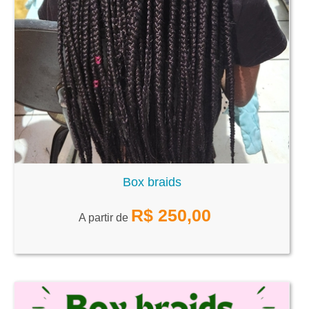
Box braids
R$
250,00
A partir de