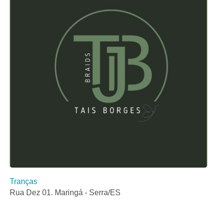
Tranças
Rua Dez 01. Maringá - Serra/ES