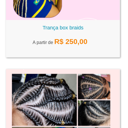
Trança box braids
R$
250,00
A partir de