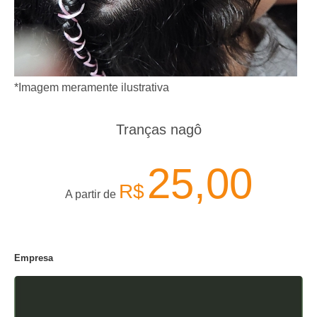
*Imagem meramente ilustrativa
Tranças nagô
25,00
R$
A partir de
Empresa