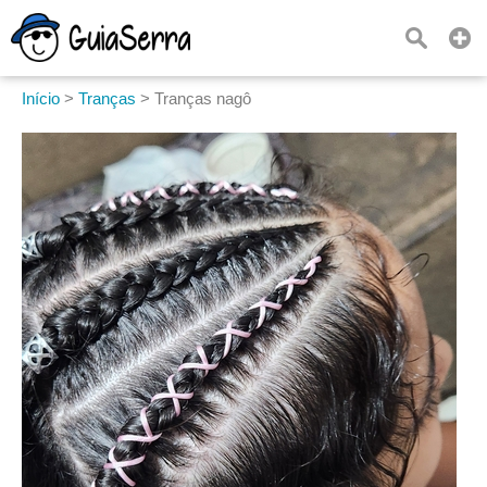
Início
>
Tranças
>
Tranças nagô