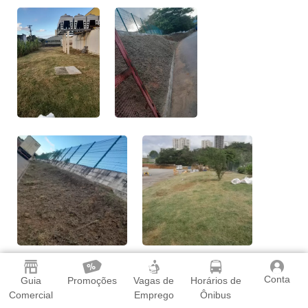
Conta
Guia
Promoções
Vagas de
Horários de
Comercial
Emprego
Ônibus