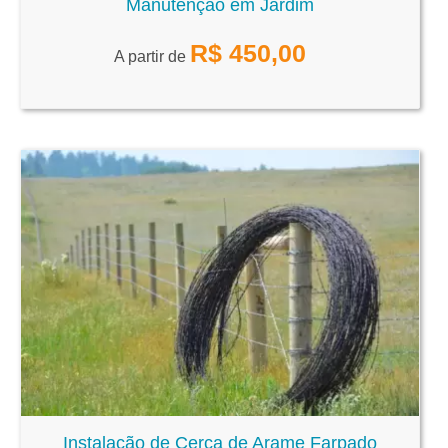
Manutenção em Jardim
R$
450,00
A partir de
Instalação de Cerca de Arame Farpado