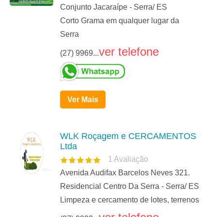
Conjunto Jacaraípe - Serra/ ES
Corto Grama em qualquer lugar da
Serra
ver telefone
(27) 9969...
Ver Mais
WLK Roçagem e CERCAMENTOS
Ltda
1
Avaliação
Avenida Audifax Barcelos Neves 321.
Residencial Centro Da Serra - Serra/ ES
Limpeza e cercamento de lotes, terrenos