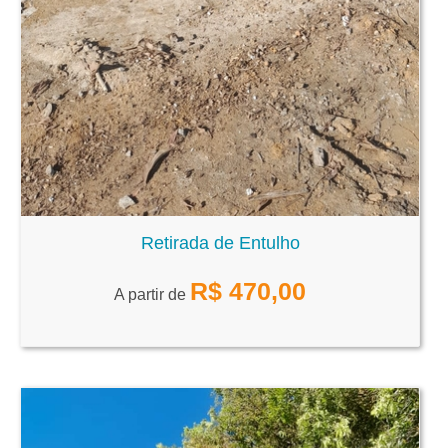
Retirada de Entulho
R$
470,00
A partir de