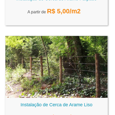
R$
5,00
/m2
A partir de
Instalação de Cerca de Arame Liso