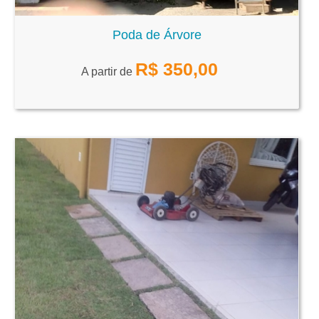
Poda de Árvore
R$
350,00
A partir de