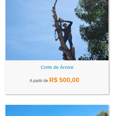
Corte de Árvore
R$
500,00
A partir de