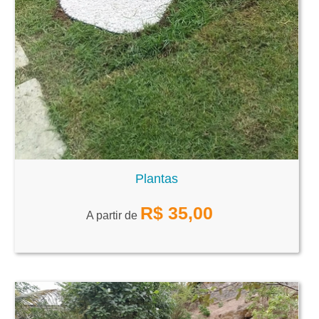
Plantas
R$
35,00
A partir de