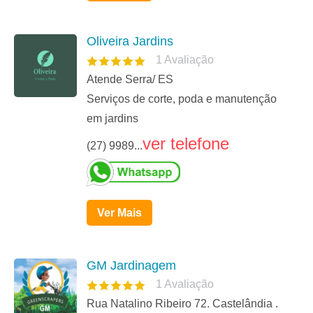
Oliveira Jardins
1
Avaliação
Atende Serra/ ES
Serviços de corte, poda e manutenção
em jardins
ver telefone
(27) 9989...
Ver Mais
GM Jardinagem
1
Avaliação
Rua Natalino Ribeiro 72. Castelândia .