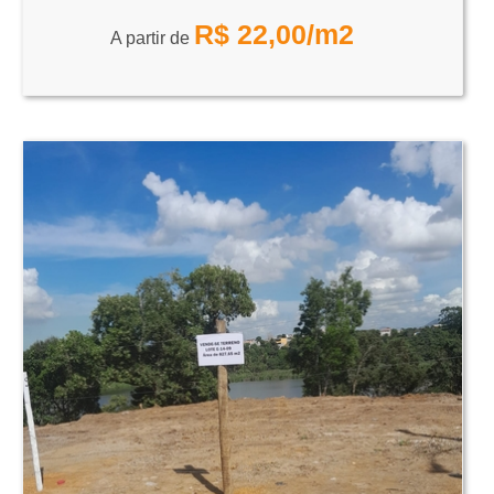
R$
22,00
/m2
A partir de