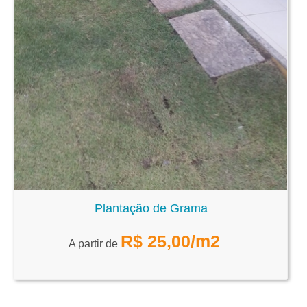
Plantação de Grama
R$
25,00
/m2
A partir de