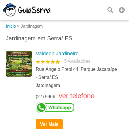
Início
>
Jardinagem
Jardinagem em Serra/ ES
Valdeon Jardineiro
5
Avaliações
Rua Ângelo Pretti 44. Parque Jacaraípe
- Serra/ ES
Jardinagem
ver telefone
(27) 9966...
Ver Mais