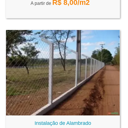
R$
8,00
/m2
A partir de
Instalação de Alambrado