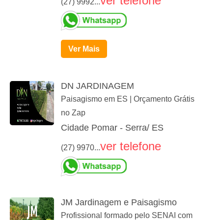
ver telefone
(27) 9992...
Ver Mais
DN JARDINAGEM
Paisagismo em ES | Orçamento Grátis
no Zap
Cidade Pomar - Serra/ ES
ver telefone
(27) 9970...
JM Jardinagem e Paisagismo
Profissional formado pelo SENAI com