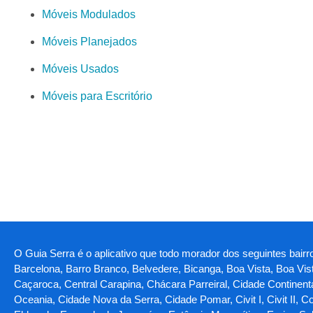
Móveis Modulados
Móveis Planejados
Móveis Usados
Móveis para Escritório
O Guia Serra é o aplicativo que todo morador dos seguintes bairro
Barcelona, Barro Branco, Belvedere, Bicanga, Boa Vista, Boa Vi
Caçaroca, Central Carapina, Chácara Parreiral, Cidade Continent
Oceania, Cidade Nova da Serra, Cidade Pomar, Civit I, Civit II, C