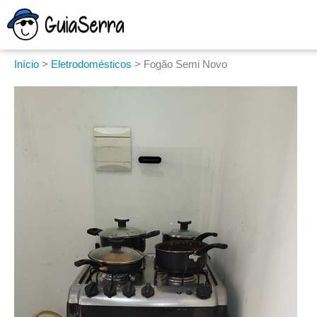
Início
>
Eletrodomésticos
>
Fogão Semi Novo