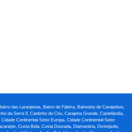
Bairro das Laranjeiras, Bairro de Fátima, Balneário de Carapebus,
ho da Serra II, Cantinho do Céu, Carapina Grande, Castelândia,
, Cidade Continental-Setor Europa, Cidade Continental-Setor
Jacaraípe, Costa Bela, Costa Dourada, Diamantina, Divinópolis,