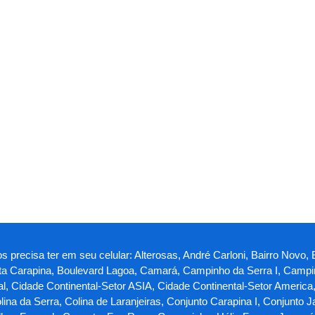
s precisa ter em seu celular: Alterosas, André Carloni, Bairro Novo, 
sta Carapina, Boulevard Lagoa, Camará, Campinho da Serra I, Campin
al, Cidade Continental-Setor ASIA, Cidade Continental-Setor America
olina da Serra, Colina de Laranjeiras, Conjunto Carapina I, Conjunto 