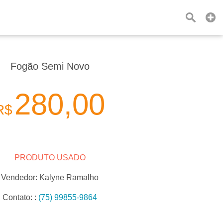
Fogão Semi Novo
280,00
R$
PRODUTO USADO
Vendedor:
Kalyne Ramalho
Contato:
:
(75) 99855-9864