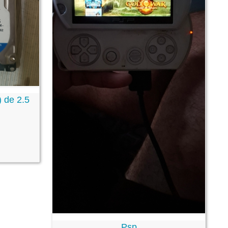
) de 2.5
Psp