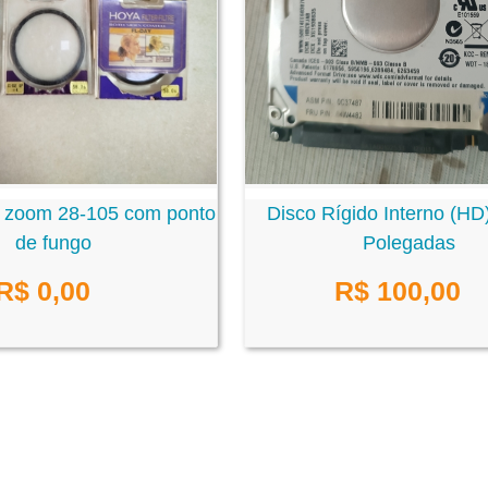
 zoom 28-105 com ponto
Disco Rígido Interno (HD
de fungo
Polegadas
R$ 0,00
R$ 100,00