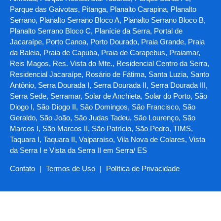
Parque das Gaivotas, Pitanga, Planalto Carapina, Planalto
Serrano, Planalto Serrano Bloco A, Planalto Serrano Bloco B,
Planalto Serrano Bloco C, Planície da Serra, Portal de
Jacaraípe, Porto Canoa, Porto Dourado, Praia Grande, Praia
da Baleia, Praia de Capuba, Praia de Carapebus, Praiamar,
Reis Magos, Res. Vista do Mte., Residencial Centro da Serra,
Residencial Jacaraípe, Rosário de Fátima, Santa Luzia, Santo
Antônio, Serra Dourada I, Serra Dourada II, Serra Dourada III,
Serra Sede, Serramar, Solar de Anchieta, Solar do Porto, São
Diogo I, São Diogo II, São Domingos, São Francisco, São
Geraldo, São João, São Judas Tadeu, São Lourenço, São
Marcos I, São Marcos II, São Patrício, São Pedro, TIMS,
Taquara I, Taquara II, Valparaíso, Vila Nova de Colares, Vista
da Serra I e Vista da Serra II em Serra/ ES
Contato
|
Termos de Uso
|
Política de Privacidade