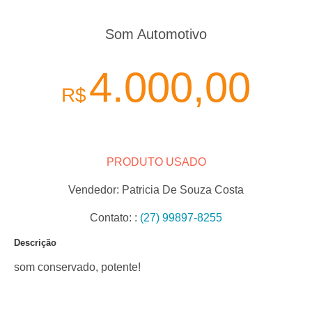
Som Automotivo
4.000,00
R$
PRODUTO USADO
Vendedor:
Patricia De Souza Costa
Contato:
:
(27) 99897-8255
Descrição
som conservado, potente!