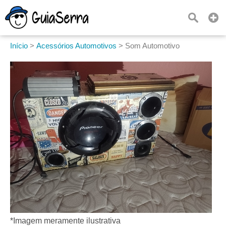
Início
>
Acessórios Automotivos
>
Som Automotivo
*Imagem meramente ilustrativa