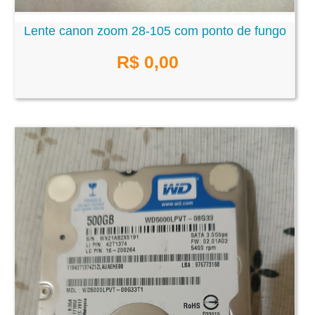
Lente canon zoom 28-105 com ponto de fungo
R$ 0,00