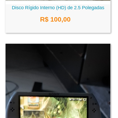
Disco Rígido Interno (HD) de 2.5 Polegadas
R$ 100,00