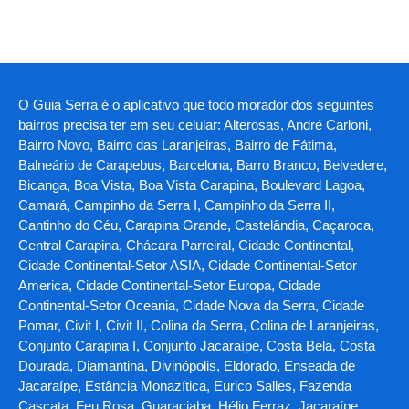
O Guia Serra é o aplicativo que todo morador dos seguintes
bairros precisa ter em seu celular: Alterosas, André Carloni,
Bairro Novo, Bairro das Laranjeiras, Bairro de Fátima,
Balneário de Carapebus, Barcelona, Barro Branco, Belvedere,
Bicanga, Boa Vista, Boa Vista Carapina, Boulevard Lagoa,
Camará, Campinho da Serra I, Campinho da Serra II,
Cantinho do Céu, Carapina Grande, Castelândia, Caçaroca,
Central Carapina, Chácara Parreiral, Cidade Continental,
Cidade Continental-Setor ASIA, Cidade Continental-Setor
America, Cidade Continental-Setor Europa, Cidade
Continental-Setor Oceania, Cidade Nova da Serra, Cidade
Pomar, Civit I, Civit II, Colina da Serra, Colina de Laranjeiras,
Conjunto Carapina I, Conjunto Jacaraípe, Costa Bela, Costa
Dourada, Diamantina, Divinópolis, Eldorado, Enseada de
Jacaraípe, Estância Monazítica, Eurico Salles, Fazenda
Cascata, Feu Rosa, Guaraciaba, Hélio Ferraz, Jacaraípe,