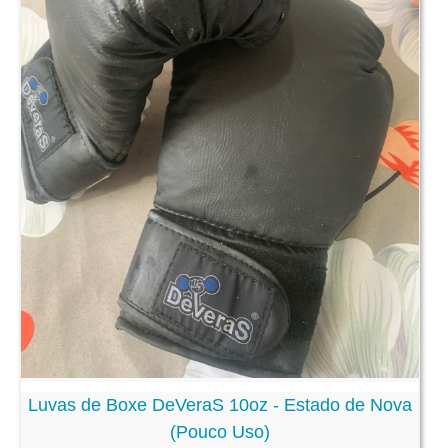
Luvas de Boxe DeVeraS 10oz - Estado de Nova
(Pouco Uso)