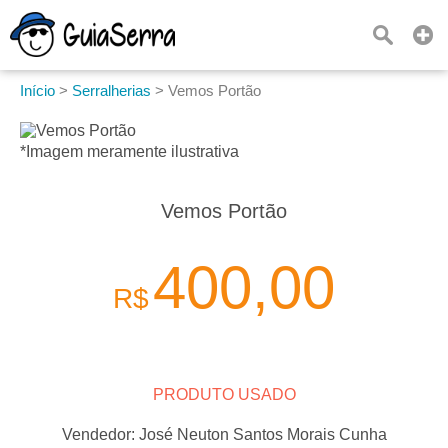
Início
>
Serralherias
>
Vemos Portão
*Imagem meramente ilustrativa
Vemos Portão
400,00
R$
PRODUTO USADO
Vendedor:
José Neuton Santos Morais Cunha