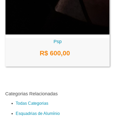
Psp
R$ 600,00
Categorias Relacionadas
Todas Categorias
Esquadrias de Alumínio