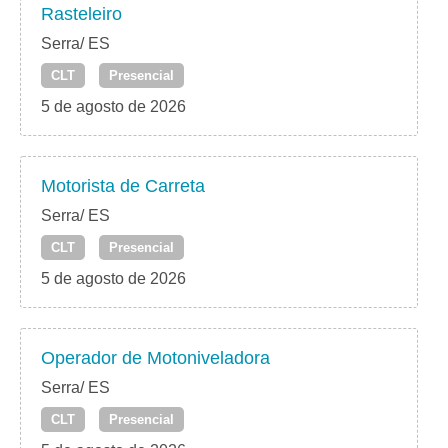
Rasteleiro
Serra/ ES
CLT
Presencial
5 de agosto de 2026
Motorista de Carreta
Serra/ ES
CLT
Presencial
5 de agosto de 2026
Operador de Motoniveladora
Serra/ ES
CLT
Presencial