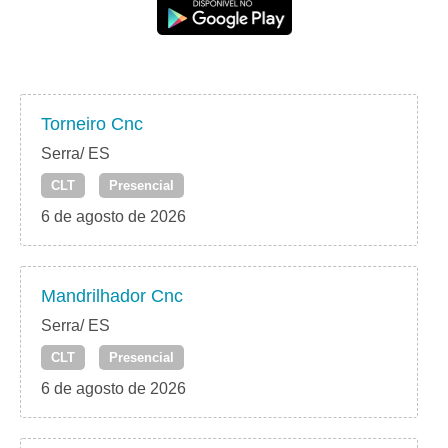
Torneiro Cnc
Serra/ ES
CLT
Presencial
6 de agosto de 2026
Mandrilhador Cnc
Serra/ ES
CLT
Presencial
6 de agosto de 2026