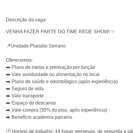
Descrição da vaga:
VENHA FAZER PARTE DO TIME REDE SHOW! ✨
📍Unidade Planalto Serrano
Oferecemos:
➡️ Plano de metas e premiação por função
➡️ Vale assiduidade ou alimentação no local
➡️ Plano de saúde e odontológico (após experiência)
➡️ Seguro de vida
➡️ Vale-transporte
➡️ Espaço de descanso
➡️ Vale-compra (30% do piso, após experiência)
➡️ Benefício academia parceira
🕒 Horário de trabalho: 44 horas semanais, de segunda a s