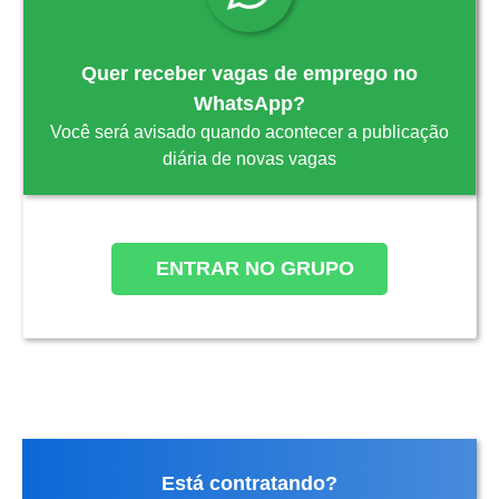
Quer receber vagas de emprego no
WhatsApp?
Você será avisado quando acontecer a publicação
diária de novas vagas
ENTRAR NO GRUPO
Está contratando?