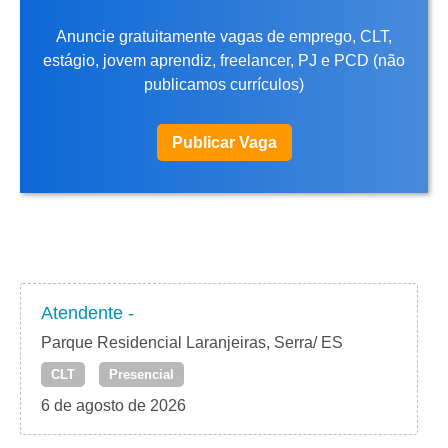
Anuncie gratuitamente vagas de emprego, CLT,
estágio, jovem aprendiz, freelancer, PJ e PCD (não
publicamos currículos)
Publicar Vaga
Atendente -
Parque Residencial Laranjeiras, Serra/ ES
CLT
Presencial
6 de agosto de 2026