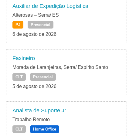
Auxiliar de Expedição Logística
Alterosas – Serra/ ES
PJ
Presencial
6 de agosto de 2026
Faxineiro
Morada de Laranjeiras, Serra/ Espírito Santo
CLT
Presencial
5 de agosto de 2026
Analista de Suporte Jr
Trabalho Remoto
CLT
Home Office