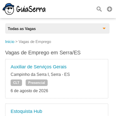
Todas as Vagas
Todas as Vagas
Início
>
Vagas de Emprego
CLT
Vagas de Emprego em Serra/ES
Estágio
Auxiliar de Serviços Gerais
Freelancer
Campinho da Serra I, Serra - ES
CLT
Presencial
PJ
6 de agosto de 2026
Home Office
Estoquista Hub