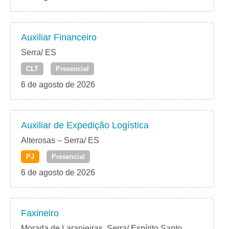
Auxiliar Financeiro
Serra/ ES
CLT
Presencial
6 de agosto de 2026
Auxiliar de Expedição Logística
Alterosas – Serra/ ES
PJ
Presencial
6 de agosto de 2026
Faxineiro
Morada de Laranjeiras, Serra/ Espírito Santo