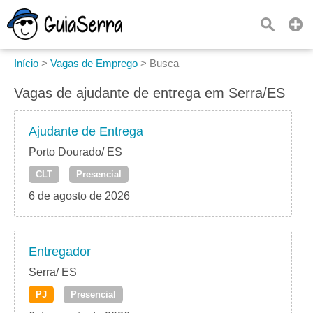
Início
>
Vagas de Emprego
>
Busca
Vagas de ajudante de entrega em Serra/ES
Ajudante de Entrega
Porto Dourado/ ES
CLT
Presencial
6 de agosto de 2026
Entregador
Serra/ ES
PJ
Presencial