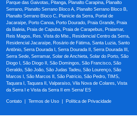
Parque das Gaivotas, Pitanga, Planalto Carapina, Planalto
Serrano, Planalto Serrano Bloco A, Planalto Serrano Bloco B,
Planalto Serrano Bloco C, Planície da Serra, Portal de
Jacaraípe, Porto Canoa, Porto Dourado, Praia Grande, Praia
da Baleia, Praia de Capuba, Praia de Carapebus, Praiamar,
Reis Magos, Res. Vista do Mte., Residencial Centro da Serra,
Residencial Jacaraípe, Rosário de Fátima, Santa Luzia, Santo
Antônio, Serra Dourada I, Serra Dourada II, Serra Dourada III,
Serra Sede, Serramar, Solar de Anchieta, Solar do Porto, São
Diogo I, São Diogo II, São Domingos, São Francisco, São
Geraldo, São João, São Judas Tadeu, São Lourenço, São
Marcos I, São Marcos II, São Patrício, São Pedro, TIMS,
Taquara I, Taquara II, Valparaíso, Vila Nova de Colares, Vista
da Serra I e Vista da Serra II em Serra/ ES
Contato
|
Termos de Uso
|
Política de Privacidade