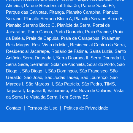
Almeida, Parque Residencial Tubarão, Parque Santa Fé,
Parque das Gaivotas, Pitanga, Planalto Carapina, Planalto
Serrano, Planalto Serrano Bloco A, Planalto Serrano Bloco B,
Planalto Serrano Bloco C, Planície da Serra, Portal de
Jacaraípe, Porto Canoa, Porto Dourado, Praia Grande, Praia
da Baleia, Praia de Capuba, Praia de Carapebus, Praiamar,
Reis Magos, Res. Vista do Mte., Residencial Centro da Serra,
Residencial Jacaraípe, Rosário de Fátima, Santa Luzia, Santo
Antônio, Serra Dourada I, Serra Dourada II, Serra Dourada III,
Serra Sede, Serramar, Solar de Anchieta, Solar do Porto, São
Diogo I, São Diogo II, São Domingos, São Francisco, São
Geraldo, São João, São Judas Tadeu, São Lourenço, São
Marcos I, São Marcos II, São Patrício, São Pedro, TIMS,
Taquara I, Taquara II, Valparaíso, Vila Nova de Colares, Vista
da Serra I e Vista da Serra II em Serra/ ES
Contato
|
Termos de Uso
|
Política de Privacidade