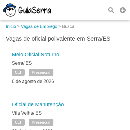
Início
>
Vagas de Emprego
>
Busca
Vagas de oficial polivalente em Serra/ES
Meio Oficial Noturno
Serra/ ES
CLT
Presencial
6 de agosto de 2026
Oficial de Manutenção
Vila Velha/ ES
CLT
Presencial