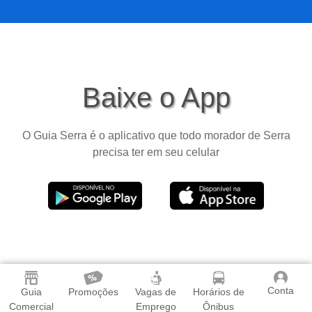
Baixe o App
O Guia Serra é o aplicativo que todo morador de Serra
precisa ter em seu celular
Conta
Guia
Promoções
Vagas de
Horários de
Comercial
Emprego
Ônibus