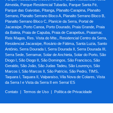
Almeida, Parque Residencial Tubarão, Parque Santa Fé,
Parque das Gaivotas, Pitanga, Planalto Carapina, Planalto
Serrano, Planalto Serrano Bloco A, Planalto Serrano Bloco B,
Planalto Serrano Bloco C, Planície da Serra, Portal de
Jacaraípe, Porto Canoa, Porto Dourado, Praia Grande, Praia
da Baleia, Praia de Capuba, Praia de Carapebus, Praiamar,
Reis Magos, Res. Vista do Mte., Residencial Centro da Serra,
Residencial Jacaraípe, Rosário de Fátima, Santa Luzia, Santo
Antônio, Serra Dourada I, Serra Dourada II, Serra Dourada III,
Serra Sede, Serramar, Solar de Anchieta, Solar do Porto, São
Diogo I, São Diogo II, São Domingos, São Francisco, São
Geraldo, São João, São Judas Tadeu, São Lourenço, São
Marcos I, São Marcos II, São Patrício, São Pedro, TIMS,
Taquara I, Taquara II, Valparaíso, Vila Nova de Colares, Vista
da Serra I e Vista da Serra II em Serra/ ES
Contato
|
Termos de Uso
|
Política de Privacidade