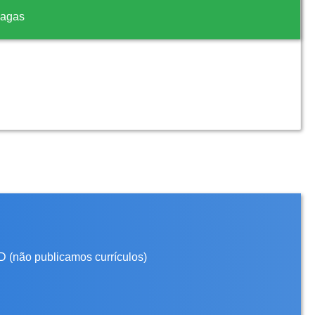
vagas
D (não publicamos currículos)