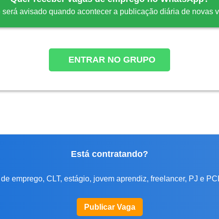
 será avisado quando acontecer a publicação diária de novas 
ENTRAR NO GRUPO
Está contratando?
de emprego, CLT, estágio, jovem aprendiz, freelancer, PJ e PC
Publicar Vaga