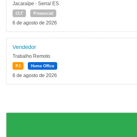
Jacaraípe - Serra/ ES
CLT
Presencial
6 de agosto de 2026
Vendedor
Trabalho Remoto
PJ
Home Office
6 de agosto de 2026