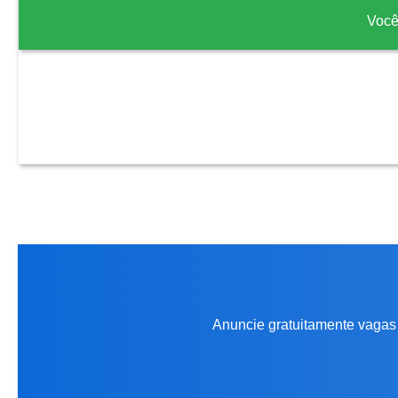
Você
Anuncie gratuitamente vagas 