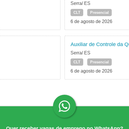
Serra/ ES
CLT
Presencial
6 de agosto de 2026
Auxiliar de Controle da 
Serra/ ES
CLT
Presencial
6 de agosto de 2026
Quer receber vagas de emprego no WhatsApp?