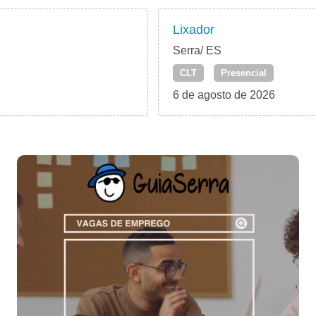
Lixador
Serra/ ES
CLT
Presencial
6 de agosto de 2026