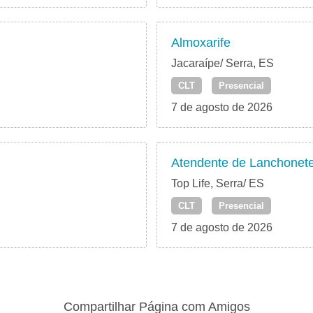
Almoxarife
Jacaraípe/ Serra, ES
CLT
Presencial
7 de agosto de 2026
Atendente de Lanchonet
Top Life, Serra/ ES
CLT
Presencial
7 de agosto de 2026
Compartilhar Página com Amigos