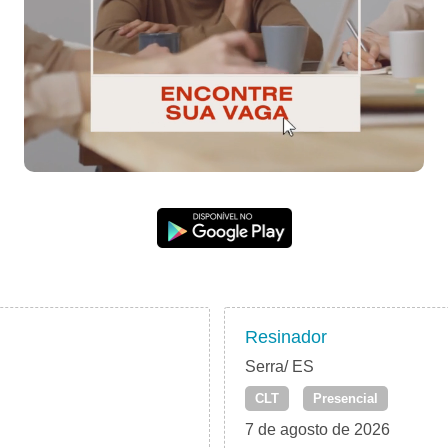
Resinador
Serra/ ES
CLT
Presencial
7 de agosto de 2026