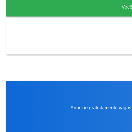
Você
Anuncie gratuitamente vagas 