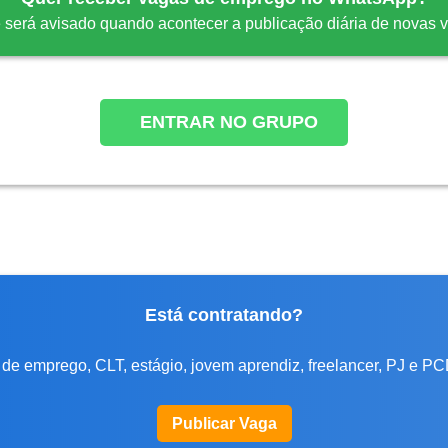
 será avisado quando acontecer a publicação diária de novas 
ENTRAR NO GRUPO
Está contratando?
de emprego, CLT, estágio, jovem aprendiz, freelancer, PJ e PC
Publicar Vaga