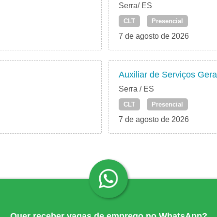
Serra/ ES
CLT
Presencial
7 de agosto de 2026
Auxiliar de Serviços Ger
Serra / ES
CLT
Presencial
7 de agosto de 2026
Quer receber vagas de emprego no WhatsApp?