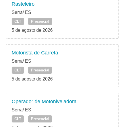
Rasteleiro
Serra/ ES
CLT
Presencial
5 de agosto de 2026
Motorista de Carreta
Serra/ ES
CLT
Presencial
5 de agosto de 2026
Operador de Motoniveladora
Serra/ ES
CLT
Presencial