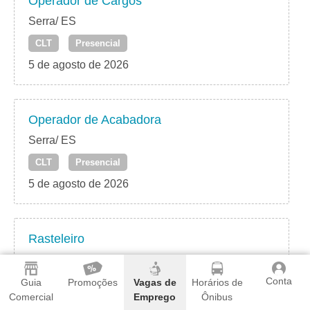
Operador de Cargos
Serra/ ES
CLT
Presencial
5 de agosto de 2026
Operador de Acabadora
Serra/ ES
CLT
Presencial
5 de agosto de 2026
Rasteleiro
Serra/ ES
Conta
CLT
Presencial
Guia
Promoções
Vagas de
Horários de
Comercial
Emprego
Ônibus
5 de agosto de 2026