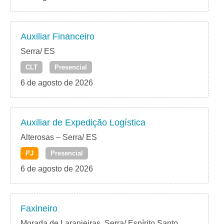
Auxiliar Financeiro
Serra/ ES
CLT
Presencial
6 de agosto de 2026
Auxiliar de Expedição Logística
Alterosas – Serra/ ES
PJ
Presencial
6 de agosto de 2026
Faxineiro
Morada de Laranjeiras, Serra/ Espírito Santo