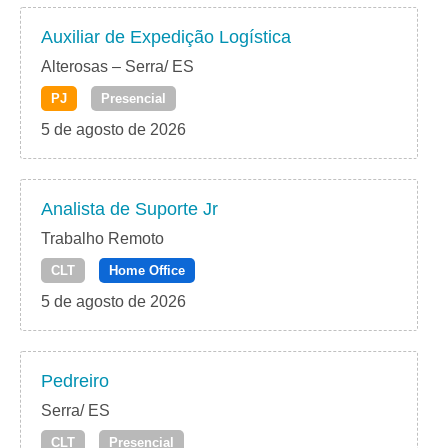
Auxiliar de Expedição Logística
Alterosas – Serra/ ES
PJ
Presencial
5 de agosto de 2026
Analista de Suporte Jr
Trabalho Remoto
CLT
Home Office
5 de agosto de 2026
Pedreiro
Serra/ ES
CLT
Presencial