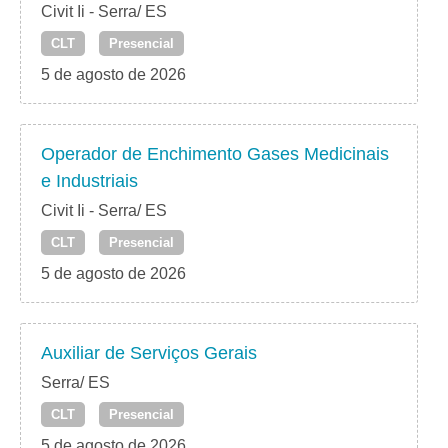
Civit Ii - Serra/ ES
CLT
Presencial
5 de agosto de 2026
Operador de Enchimento Gases Medicinais
e Industriais
Civit Ii - Serra/ ES
CLT
Presencial
5 de agosto de 2026
Auxiliar de Serviços Gerais
Serra/ ES
CLT
Presencial
5 de agosto de 2026