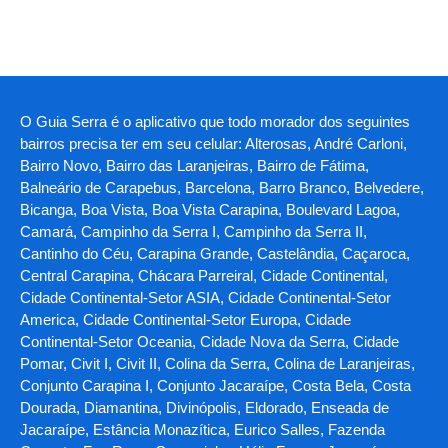
O Guia Serra é o aplicativo que todo morador dos seguintes
bairros precisa ter em seu celular: Alterosas, André Carloni,
Bairro Novo, Bairro das Laranjeiras, Bairro de Fátima,
Balneário de Carapebus, Barcelona, Barro Branco, Belvedere,
Bicanga, Boa Vista, Boa Vista Carapina, Boulevard Lagoa,
Camará, Campinho da Serra I, Campinho da Serra II,
Cantinho do Céu, Carapina Grande, Castelândia, Caçaroca,
Central Carapina, Chácara Parreiral, Cidade Continental,
Cidade Continental-Setor ASIA, Cidade Continental-Setor
America, Cidade Continental-Setor Europa, Cidade
Continental-Setor Oceania, Cidade Nova da Serra, Cidade
Pomar, Civit I, Civit II, Colina da Serra, Colina de Laranjeiras,
Conjunto Carapina I, Conjunto Jacaraípe, Costa Bela, Costa
Dourada, Diamantina, Divinópolis, Eldorado, Enseada de
Jacaraípe, Estância Monazítica, Eurico Salles, Fazenda