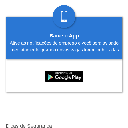
Baixe o App
Ative as notificações de emprego e você será avisado
imediatamente quando novas vagas forem publicadas
Dicas de Segurança