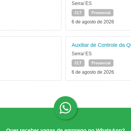
Serra/ ES
CLT
Presencial
6 de agosto de 2026
Auxiliar de Controle da 
Serra/ ES
CLT
Presencial
6 de agosto de 2026
Quer receber vagas de emprego no WhatsApp?