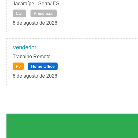
Jacaraípe - Serra/ ES
CLT
Presencial
6 de agosto de 2026
Vendedor
Trabalho Remoto
PJ
Home Office
6 de agosto de 2026