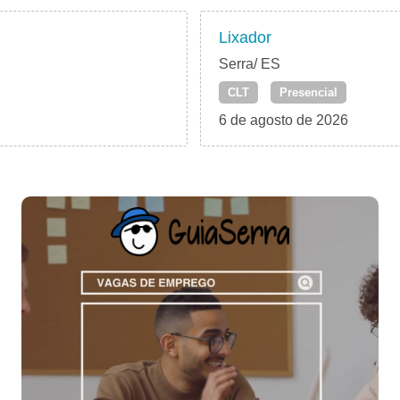
Lixador
Serra/ ES
CLT
Presencial
6 de agosto de 2026