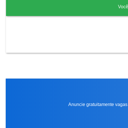
Você
Anuncie gratuitamente vagas 