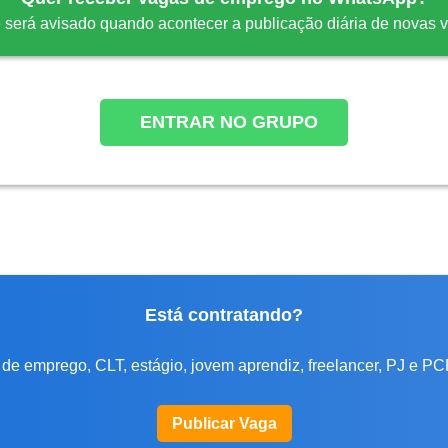
 será avisado quando acontecer a publicação diária de novas 
ENTRAR NO GRUPO
Está contratando?
de emprego, CLT, estágio, jovem aprendiz, freelancer, PJ e PC
Publicar Vaga