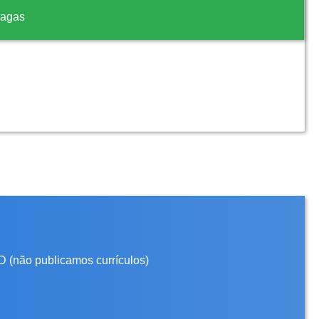
vagas
D (não publicamos currículos)