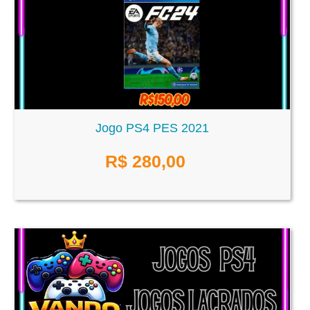
Jogo PS4 PES 2021
R$
280,00