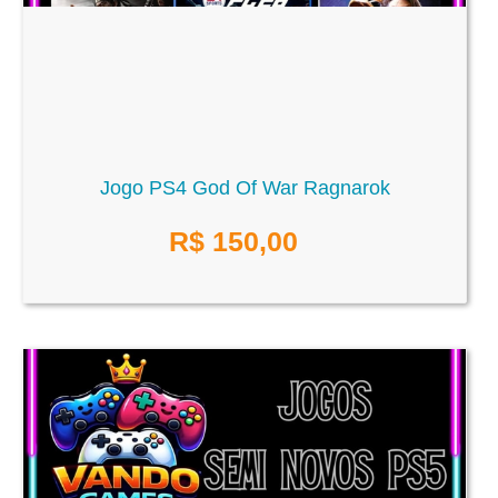
Jogo PS4 God Of War Ragnarok
R$
150,00