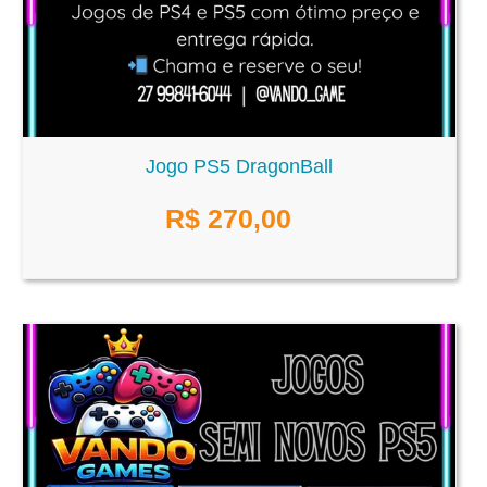
Jogo PS5 DragonBall
R$
270,00