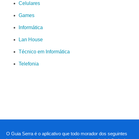
Celulares
Games
Informática
Lan House
Técnico em Informática
Telefonia
O Guia Serra é o aplicativo que todo morador dos seguintes