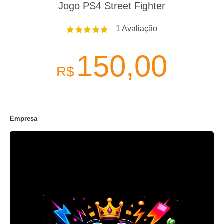
Jogo PS4 Street Fighter
1
Avaliação
150,00
R$
Empresa