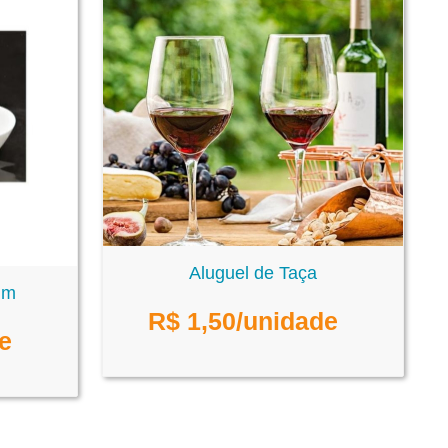
Aluguel de Taça
im
R$
1,50
/unidade
e