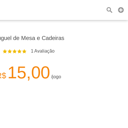
uguel de Mesa e Cadeiras
1
Avaliação
15,00
R$
/jogo