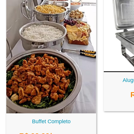
Alug
Buffet Completo