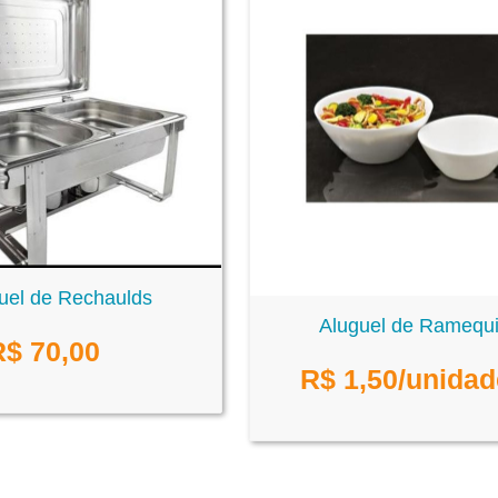
uel de Rechaulds
Aluguel de Ramequ
R$
70,00
R$
1,50
/unidad