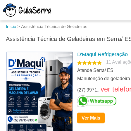
Início
>
Assistência Técnica de Geladeiras
Assistência Técnica de Geladeiras em Serra/ E
D'Maqui Refrigeração
11
Avaliaçõ
Atende Serra/ ES
Manutenção de geladeira 
ver telefo
(27) 9971...
Ver Mais