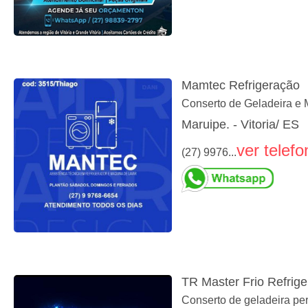
Mamtec Refrigeração
Conserto de Geladeira e 
Maruipe. - Vitoria/ ES
ver telefo
(27) 9976...
TR Master Frio Refrig
Conserto de geladeira pe