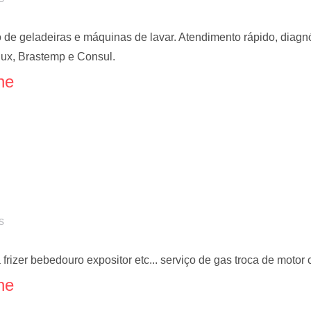
 de geladeiras e máquinas de lavar. Atendimento rápido, diagnós
ux, Brastemp e Consul.
ne
s
rizer bebedouro expositor etc... serviço de gas troca de motor
ne