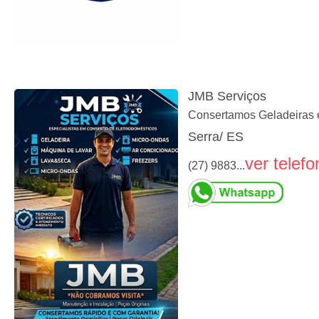
JMB Serviços
Consertamos Geladeiras e
Serra/ ES
ver telefo
(27) 9883...