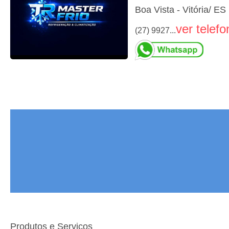
Boa Vista - Vitória/ ES
ver telefo
(27) 9927...
Produtos e Serviços