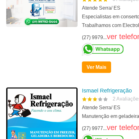
Atende Serra/ ES
Especialistas em conserto
Trabalhamos com Electrol
ver telefo
(27) 9979...
Ver Mais
Ismael Refrigeração
2
Avaliaçõe
Atende Serra/ ES
Manutenção em geladeira f
ver telefo
(27) 9977...