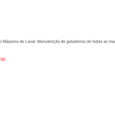
 Máquina de Lavar. Manutenção de geladeiras de todas as marc
ne