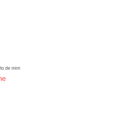
rto de mim
ne