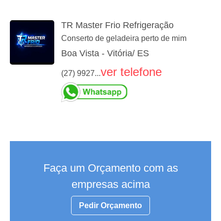
TR Master Frio Refrigeração
Conserto de geladeira perto de mim
Boa Vista - Vitória/ ES
ver telefone
(27) 9927...
Faça um Orçamento com as
empresas acima
Pedir Orçamento