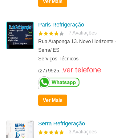
Ver Mais
Paris Refrigeração
7
Avaliações
Rua Araponga 13. Novo Horizonte -
Serra/ ES
Serviços Técnicos
ver telefone
(27) 9925...
Ver Mais
Serra Refrigeração
3
Avaliações