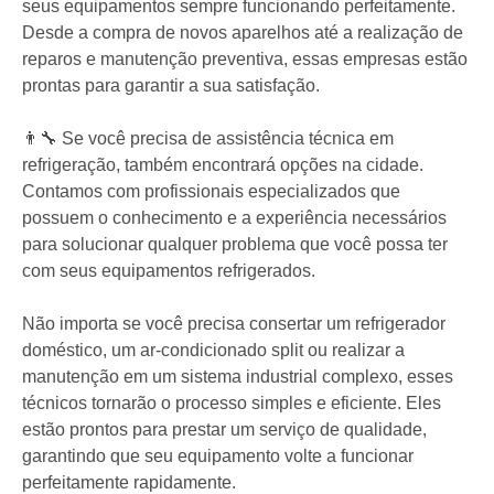
🔧⛄ Se você está procurando pelos melhores serviços
de refrigeração em Serra/ES, veio ao lugar certo! Aqui no
Guia Serra, temos uma lista de empresas especializadas
nesse ramo para atender todas as suas necessidades.
As lojas de refrigeração em Serra/ES oferecem uma
ampla variedade de produtos e serviços para manter
seus equipamentos sempre funcionando perfeitamente.
Desde a compra de novos aparelhos até a realização de
reparos e manutenção preventiva, essas empresas estão
prontas para garantir a sua satisfação.
👨‍🔧 Se você precisa de assistência técnica em
refrigeração, também encontrará opções na cidade.
Contamos com profissionais especializados que
possuem o conhecimento e a experiência necessários
para solucionar qualquer problema que você possa ter
com seus equipamentos refrigerados.