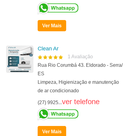
Ver Mais
Clean Ar
1
Avaliação
Rua Rio Corumbá 43. Eldorado - Serra/
ES
Limpeza, Higienização e manutenção
de ar condicionado
ver telefone
(27) 9925...
Ver Mais