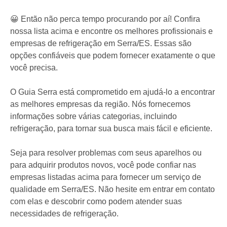
Não importa se você precisa consertar um refrigerador
doméstico, um ar-condicionado split ou realizar a
manutenção em um sistema industrial complexo, esses
técnicos tornarão o processo simples e eficiente. Eles
estão prontos para prestar um serviço de qualidade,
garantindo que seu equipamento volte a funcionar
perfeitamente rapidamente.
😀 Então não perca tempo procurando por aí! Confira
nossa lista acima e encontre os melhores profissionais e
empresas de refrigeração em Serra/ES. Essas são
opções confiáveis que podem fornecer exatamente o que
você precisa.
O Guia Serra está comprometido em ajudá-lo a encontrar
as melhores empresas da região. Nós fornecemos
informações sobre várias categorias, incluindo
refrigeração, para tornar sua busca mais fácil e eficiente.