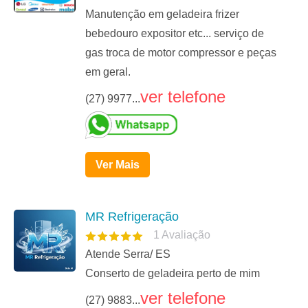
Manutenção em geladeira frizer
bebedouro expositor etc... serviço de
gas troca de motor compressor e peças
em geral.
ver telefone
(27) 9977...
Ver Mais
MR Refrigeração
1
Avaliação
Atende Serra/ ES
Conserto de geladeira perto de mim
ver telefone
(27) 9883...