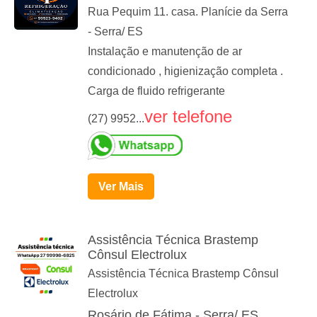
Rua Pequim 11. casa. Planície da Serra
- Serra/ ES
Instalação e manutenção de ar
condicionado , higienização completa .
Carga de fluido refrigerante
ver telefone
(27) 9952...
Ver Mais
Assistência Técnica Brastemp
Cônsul Electrolux
Assistência Técnica Brastemp Cônsul
Electrolux
Rosário de Fátima - Serra/ ES