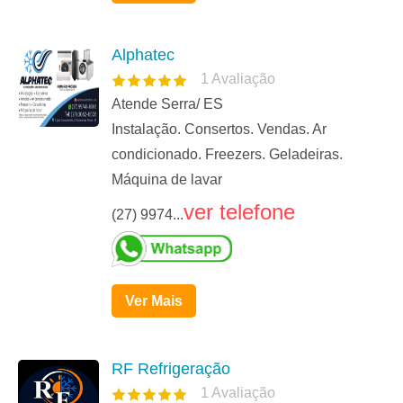
Alphatec
1
Avaliação
Atende Serra/ ES
Instalação. Consertos. Vendas. Ar
condicionado. Freezers. Geladeiras.
Máquina de lavar
ver telefone
(27) 9974...
Ver Mais
RF Refrigeração
1
Avaliação