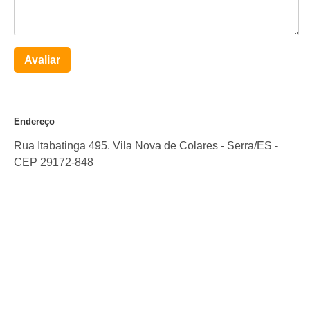
Avaliar
Endereço
Rua Itabatinga 495. Vila Nova de Colares
-
Serra
/
ES
-
CEP
29172-848