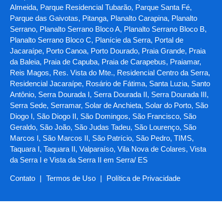
Almeida, Parque Residencial Tubarão, Parque Santa Fé,
Parque das Gaivotas, Pitanga, Planalto Carapina, Planalto
Serrano, Planalto Serrano Bloco A, Planalto Serrano Bloco B,
Planalto Serrano Bloco C, Planície da Serra, Portal de
Jacaraípe, Porto Canoa, Porto Dourado, Praia Grande, Praia
da Baleia, Praia de Capuba, Praia de Carapebus, Praiamar,
Reis Magos, Res. Vista do Mte., Residencial Centro da Serra,
Residencial Jacaraípe, Rosário de Fátima, Santa Luzia, Santo
Antônio, Serra Dourada I, Serra Dourada II, Serra Dourada III,
Serra Sede, Serramar, Solar de Anchieta, Solar do Porto, São
Diogo I, São Diogo II, São Domingos, São Francisco, São
Geraldo, São João, São Judas Tadeu, São Lourenço, São
Marcos I, São Marcos II, São Patrício, São Pedro, TIMS,
Taquara I, Taquara II, Valparaíso, Vila Nova de Colares, Vista
da Serra I e Vista da Serra II em Serra/ ES
Contato
|
Termos de Uso
|
Política de Privacidade