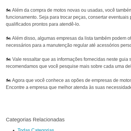
🏍️ Além da compra de motos novas ou usadas, você também
funcionamento. Seja para trocar peças, consertar eventuai
qualificados prontos para atendê-lo.
🏍️ Além disso, algumas empresas da lista também podem of
necessários para a manutenção regular até acessórios pers
🏍️ Vale ressaltar que as informações fornecidas neste guia
recomendamos que você pesquise mais sobre cada uma delas
🏍️ Agora que você conhece as opões de empresas de motos 
Encontre a empresa que melhor atenda às suas necessidade
Categorias Relacionadas
Todas Categorias