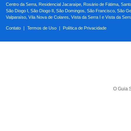
Centro da Serra, Residencial Jacaraípe, Rosário de Fátima, Santa 
São Diogo I, São Diogo II, São Domingos, São Francisco, São Ger
Valparaíso, Vila Nova de Colares, Vista da Serra I e Vista da Serr
Contato
|
Termos de Uso
|
Política de Privacidade
O Guia S