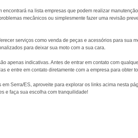
 encontrará na lista empresas que podem realizar manutenção
s problemas mecânicos ou simplesmente fazer uma revisão prev
erecer serviços como venda de peças e acessórios para sua mo
onalizados para deixar sua moto com a sua cara.
 são apenas indicativas. Antes de entrar em contato com qualqu
 e entre em contato diretamente com a empresa para obter tod
em Serra/ES, aproveite para explorar os links acima nesta pág
s e faça sua escolha com tranquilidade!