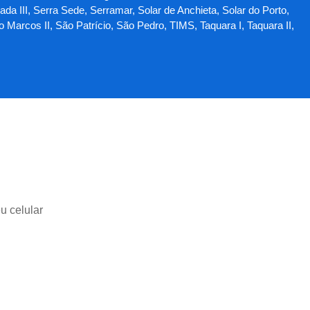
da III, Serra Sede, Serramar, Solar de Anchieta, Solar do Porto,
arcos II, São Patrício, São Pedro, TIMS, Taquara I, Taquara II,
u celular