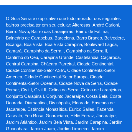
O Guia Serra é o aplicativo que todo morador dos seguintes
bairros precisa ter em seu celular: Alterosas, André Carloni,
Bairro Novo, Bairro das Laranjeiras, Bairro de Fátima,
Balneário de Carapebus, Barcelona, Barro Branco, Belvedere,
Bicanga, Boa Vista, Boa Vista Carapina, Boulevard Lagoa,
Camará, Campinho da Serra I, Campinho da Serra II,
Cantinho do Céu, Carapina Grande, Castelândia, Caçaroca,
Central Carapina, Chácara Parreiral, Cidade Continental,
Cidade Continental-Setor ASIA, Cidade Continental-Setor
America, Cidade Continental-Setor Europa, Cidade
Continental-Setor Oceania, Cidade Nova da Serra, Cidade
Pomar, Civit I, Civit II, Colina da Serra, Colina de Laranjeiras,
Conjunto Carapina I, Conjunto Jacaraípe, Costa Bela, Costa
Dourada, Diamantina, Divinópolis, Eldorado, Enseada de
Jacaraípe, Estância Monazítica, Eurico Salles, Fazenda
Cascata, Feu Rosa, Guaraciaba, Hélio Ferraz, Jacaraípe,
Jardim Atlântico, Jardim Bela Vista, Jardim Carapina, Jardim
Guanabara, Jardim Juara, Jardim Limoeiro, Jardim