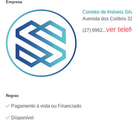
Empresa
Corretor de Imóveis Si
Avenida dos Colibris 32
ver tele
(27) 9962...
Regras
✅ Pagamento à vista ou Financiado
✅
Disponível