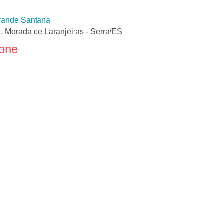
lvande Santana
. Morada de Laranjeiras - Serra/ES
fone