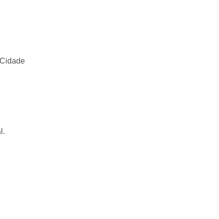
 Cidade
l.