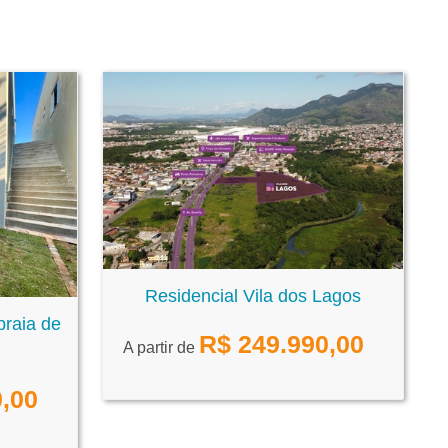
Residencial Vila dos Lagos
praia de
R$
249.990,00
A partir de
,00