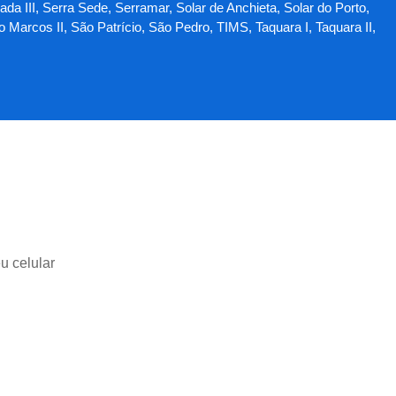
da III, Serra Sede, Serramar, Solar de Anchieta, Solar do Porto,
arcos II, São Patrício, São Pedro, TIMS, Taquara I, Taquara II,
u celular