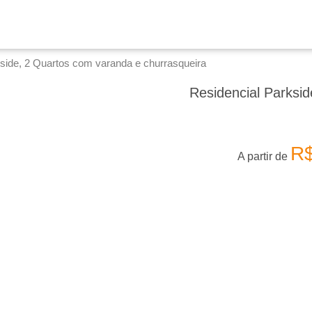
side, 2 Quartos com varanda e churrasqueira
Residencial Parksi
R
A partir de