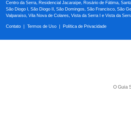
Centro da Serra, Residencial Jacaraípe, Rosário de Fátima, Santa 
São Diogo I, São Diogo II, São Domingos, São Francisco, São Ger
Valparaíso, Vila Nova de Colares, Vista da Serra I e Vista da Serr
Contato
|
Termos de Uso
|
Política de Privacidade
O Guia S