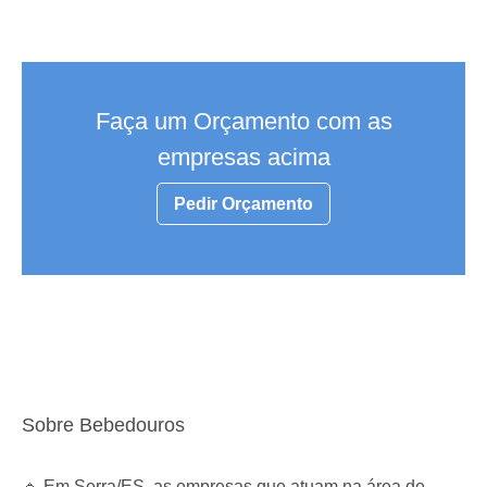
Faça um Orçamento com as
empresas acima
Pedir Orçamento
Sobre Bebedouros
🔹 Em Serra/ES, as empresas que atuam na área de