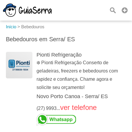
Início
>
Bebedouros
Bebedouros em Serra/ ES
Pionti Refrigeração
❄️ Pionti Refrigeração Conserto de
geladeiras, freezers e bebedouros com
rapidez e confiança. Chame agora e
solicite seu orçamento!
Novo Porto Canoa - Serra/ ES
ver telefone
(27) 9993...