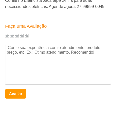
Confie no Eletricista Jacaraipe 24Hrs para suas
necessidades elétricas. Agende agora: 27 99899-0049.
Faça uma Avaliação
Avaliar