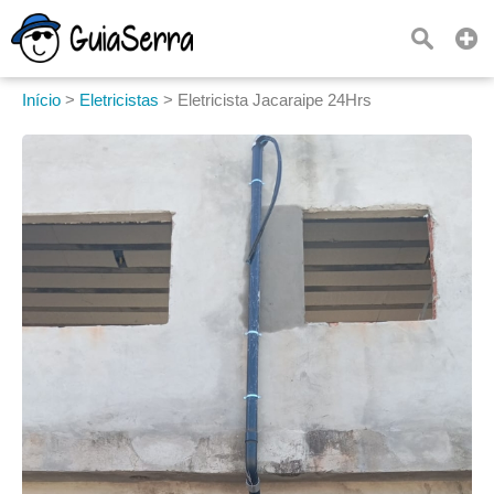
Início
>
Eletricistas
>
Eletricista Jacaraipe 24Hrs