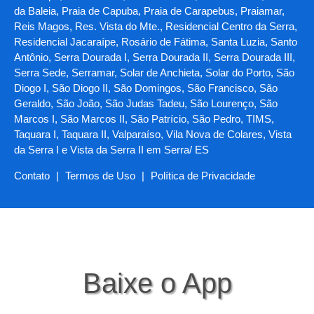
da Baleia, Praia de Capuba, Praia de Carapebus, Praiamar,
Reis Magos, Res. Vista do Mte., Residencial Centro da Serra,
Residencial Jacaraípe, Rosário de Fátima, Santa Luzia, Santo
Antônio, Serra Dourada I, Serra Dourada II, Serra Dourada III,
Serra Sede, Serramar, Solar de Anchieta, Solar do Porto, São
Diogo I, São Diogo II, São Domingos, São Francisco, São
Geraldo, São João, São Judas Tadeu, São Lourenço, São
Marcos I, São Marcos II, São Patrício, São Pedro, TIMS,
Taquara I, Taquara II, Valparaíso, Vila Nova de Colares, Vista
da Serra I e Vista da Serra II em Serra/ ES
Contato
|
Termos de Uso
|
Política de Privacidade
Baixe o App