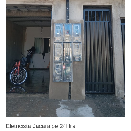
Eletricista Jacaraipe 24Hrs